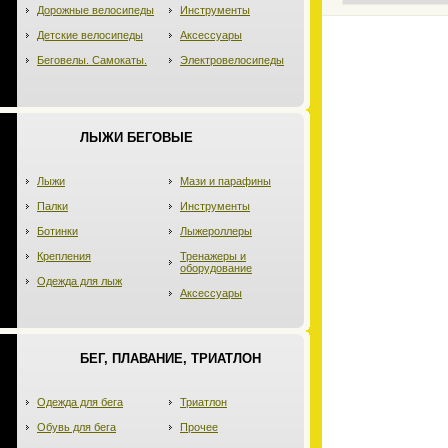
Дорожные велосипеды
Инструменты
Детские велосипеды
Аксессуары
Беговелы. Самокаты.
Электровелосипеды
ЛЫЖИ БЕГОВЫЕ
Лыжи
Мази и парафины
Палки
Инструменты
Ботинки
Лыжероллеры
Крепления
Тренажеры и
оборудование
Одежда для лыж
Аксессуары
БЕГ, ПЛАВАНИЕ, ТРИАТЛОН
Одежда для бега
Триатлон
Обувь для бега
Прочее