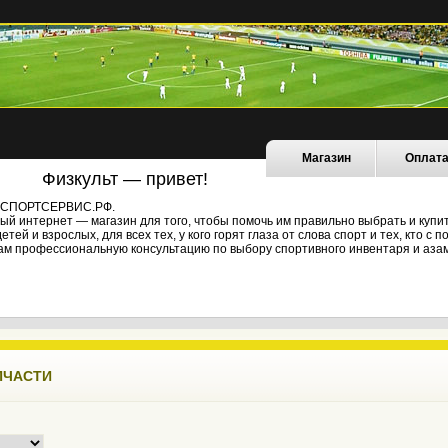
Магазин
Оплат
Физкульт — привет!
не СПОРТСЕРВИС.РФ.
й интернет — магазин для того, чтобы помочь им правильно выбрать и купи
ей и взрослых, для всех тех, у кого горят глаза от слова спорт и тех, кто с
ам профессиональную консультацию по выбору спортивного инвентаря и азам
ПЧАСТИ