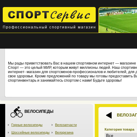
Мы рады приветствовать Вас в нашем спортивном интернет — магази
Спорт — это целый МИР, которым живут миллионы людей. Наш спортивны
интернет- магазин для спортсменов-профессионалов и любителей, для дет
свое здоровье. Кроме предложений по товару мы готовы предоставить В
спортинвентарь и занимайтесь спортом с нами! Будьте здоровы!
ВЕЛОСИПЕДЫ
ВЕЛОЗА
Горные велосипеды
Велозапчасти
Категория товара
Шоссейные велосипеды
Велорезина