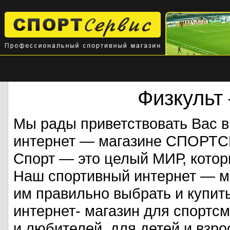
Физкульт
Мы рады приветствовать Вас 
интернет — магазине СПОРТ
Спорт — это целый МИР, кото
Наш спортивный интернет — ма
им правильно выбрать и купит
интернет- магазин для спорт
и любителей, для детей и взрос