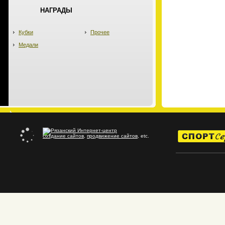
НАГРАДЫ
Кубки
Прочее
Медали
создание сайтов
,
продвижение сайтов
, etc.