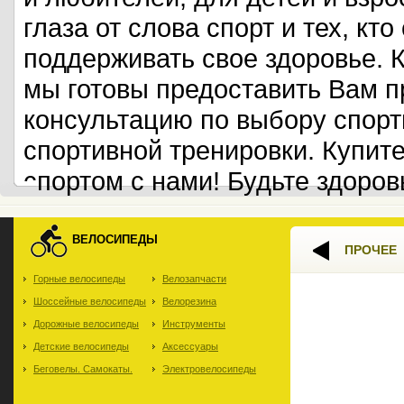
глаза от слова спорт и тех, кт
поддерживать свое здоровье. 
мы готовы предоставить Вам 
консультацию по выбору спорт
спортивной тренировки. Купит
спортом с нами! Будьте здоров
ВЕЛОСИПЕДЫ
ПРОЧЕЕ
Горные велосипеды
Велозапчасти
Шоссейные велосипеды
Велорезина
Дорожные велосипеды
Инструменты
Детские велосипеды
Аксессуары
Беговелы. Самокаты.
Электровелосипеды