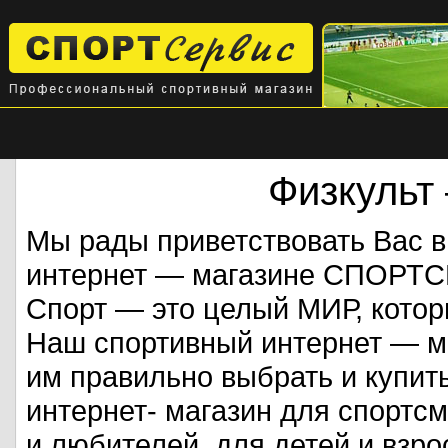
Физкульт
Мы рады приветствовать Вас 
интернет — магазине СПОРТ
Спорт — это целый МИР, кото
Наш спортивный интернет — ма
им правильно выбрать и купит
интернет- магазин для спорт
и любителей, для детей и взрос