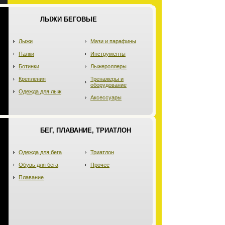
ЛЫЖИ БЕГОВЫЕ
Лыжи
Мази и парафины
Палки
Инструменты
Ботинки
Лыжероллеры
Крепления
Тренажеры и
оборудование
Одежда для лыж
Аксессуары
БЕГ, ПЛАВАНИЕ, ТРИАТЛОН
Одежда для бега
Триатлон
Обувь для бега
Прочее
Плавание