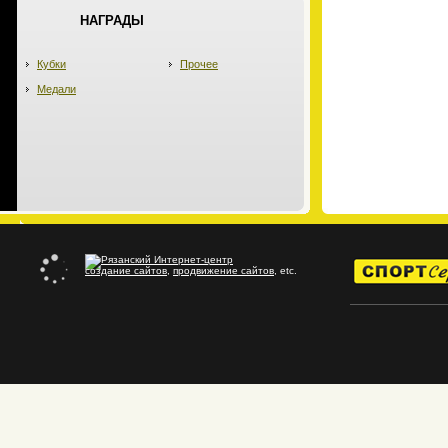
НАГРАДЫ
Кубки
Прочее
Медали
создание сайтов
,
продвижение сайтов
, etc.