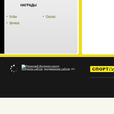
НАГРАДЫ
Кубки
Прочее
Медали
создание сайтов
,
продвижение сайтов
, etc.