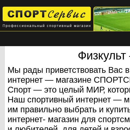
Физкульт
Мы рады приветствовать Вас 
интернет — магазине СПОРТ
Спорт — это целый МИР, кото
Наш спортивный интернет — ма
им правильно выбрать и купит
интернет- магазин для спорт
и любителей, для детей и взрос