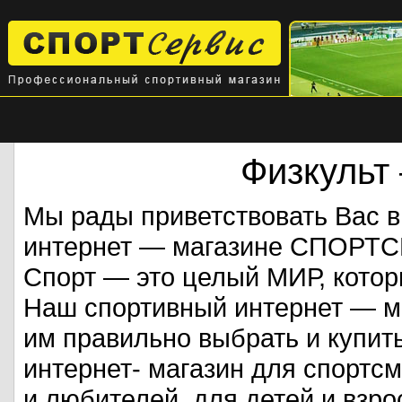
Физкульт
Мы рады приветствовать Вас 
интернет — магазине СПОРТ
Спорт — это целый МИР, кото
Наш спортивный интернет — ма
им правильно выбрать и купит
интернет- магазин для спорт
и любителей, для детей и взрос