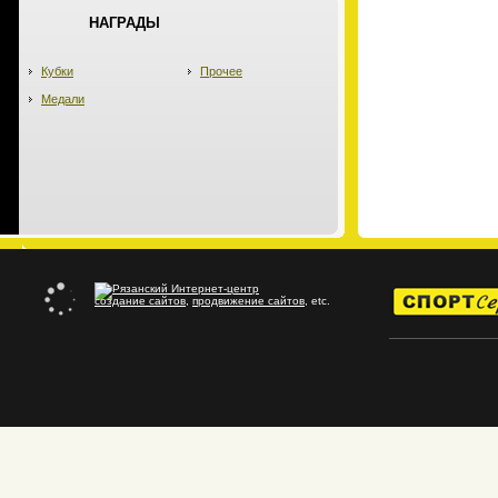
НАГРАДЫ
Кубки
Прочее
Медали
создание сайтов
,
продвижение сайтов
, etc.