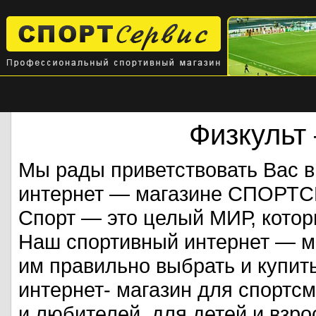
Физкульт
Мы рады приветствовать Вас 
интернет — магазине СПОРТ
Спорт — это целый МИР, кото
Наш спортивный интернет — ма
им правильно выбрать и купит
интернет- магазин для спорт
и любителей, для детей и взрос