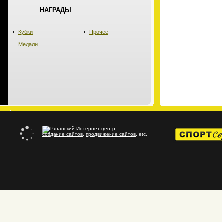
НАГРАДЫ
Кубки
Прочее
Медали
создание сайтов
,
продвижение сайтов
, etc.