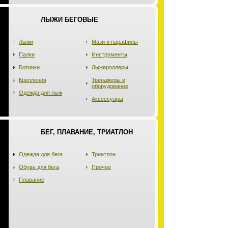
ЛЫЖИ БЕГОВЫЕ
Лыжи
Мази и парафины
Палки
Инструменты
Ботинки
Лыжероллеры
Крепления
Тренажеры и
оборудование
Одежда для лыж
Аксессуары
БЕГ, ПЛАВАНИЕ, ТРИАТЛОН
Одежда для бега
Триатлон
Обувь для бега
Прочее
Плавание