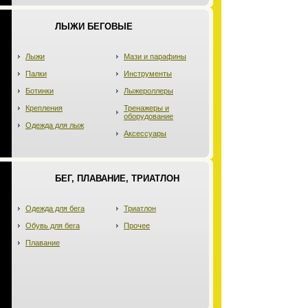
ЛЫЖИ БЕГОВЫЕ
Лыжи
Мази и парафины
Палки
Инструменты
Ботинки
Лыжероллеры
Крепления
Тренажеры и
оборудование
Одежда для лыж
Аксессуары
БЕГ, ПЛАВАНИЕ, ТРИАТЛОН
Одежда для бега
Триатлон
Обувь для бега
Прочее
Плавание