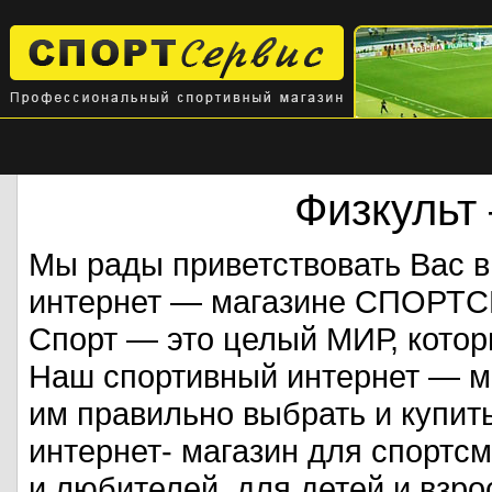
Физкульт
Мы рады приветствовать Вас 
интернет — магазине СПОРТ
Спорт — это целый МИР, кото
Наш спортивный интернет — ма
им правильно выбрать и купит
интернет- магазин для спорт
и любителей, для детей и взрос