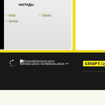
НАГРАДЫ
Кубки
Прочее
Медали
создание сайтов
,
продвижение сайтов
, etc.