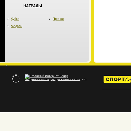
НАГРАДЫ
Кубки
Прочее
Медали
создание сайтов
,
продвижение сайтов
, etc.