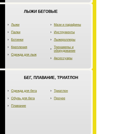
ЛЫЖИ БЕГОВЫЕ
Лыжи
Мази и парафины
Палки
Инструменты
Ботинки
Лыжероллеры
Крепления
Тренажеры и
оборудование
Одежда для лыж
Аксессуары
БЕГ, ПЛАВАНИЕ, ТРИАТЛОН
Одежда для бега
Триатлон
Обувь для бега
Прочее
Плавание