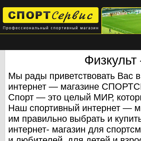
Физкульт
Мы рады приветствовать Вас 
интернет — магазине СПОРТ
Спорт — это целый МИР, кото
Наш спортивный интернет — ма
им правильно выбрать и купит
интернет- магазин для спорт
и любителей, для детей и взрос