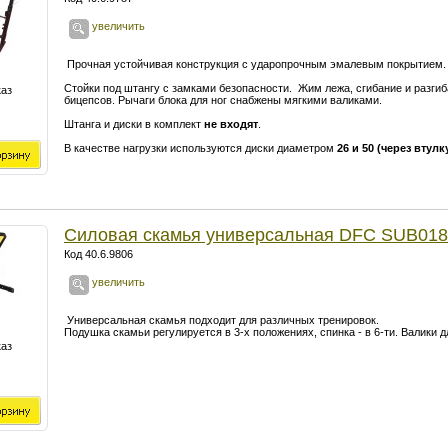
увеличить
Прочная устойчивая конструкция с ударопрочным эмалевым покрытием.
Стойки под штангу с замками безопасности. Жим лежа, сгибание и разгиб
каз
бицепсов. Рычаги блока для ног снабжены мягкими валиками.
Штанга и диски в комплект
не входят
.
В качестве нагрузки используются диски диаметром
26 и 50 (через втул
Силовая скамья универсальная DFC SUB018
Код 40.6.9806
увеличить
Универсальная скамья подходит для различных тренировок.
Подушка скамьи регулируется в 3-х положениях, спинка - в 6-ти. Валики д
каз