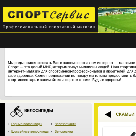
Мы рады приветствовать Вас в нашем спортивном интернет — магази
Спорт — это целый МИР, которым живут миллионы людей. Наш спортивны
интернет- магазин для спортсменов-профессионалов и любителей, для дет
свое здоровье. Кроме предложений по товару мы готовы предоставить В
спортинвентарь и занимайтесь спортом с нами! Будьте здоровы!
ВЕЛОСИПЕДЫ
СКАМЬИ
Горные велосипеды
Велозапчасти
Шоссейные велосипеды
Велорезина