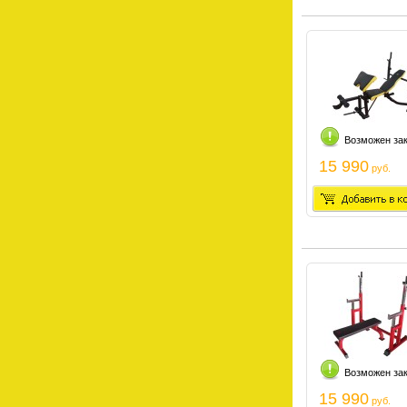
Возможен за
15 990
руб.
Возможен за
15 990
руб.