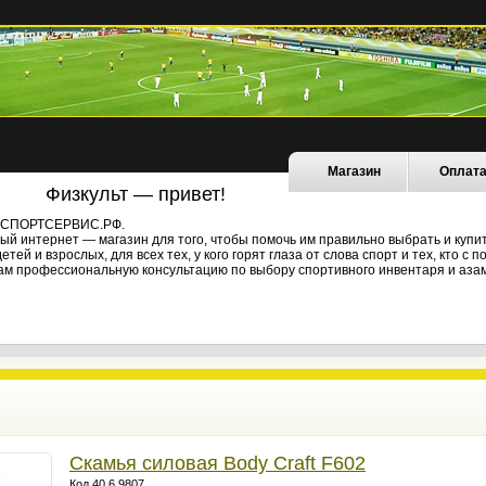
Магазин
Оплат
Физкульт — привет!
не СПОРТСЕРВИС.РФ.
й интернет — магазин для того, чтобы помочь им правильно выбрать и купи
ей и взрослых, для всех тех, у кого горят глаза от слова спорт и тех, кто с
ам профессиональную консультацию по выбору спортивного инвентаря и азам
Скамья силовая Body Craft F602
Код 40.6.9807