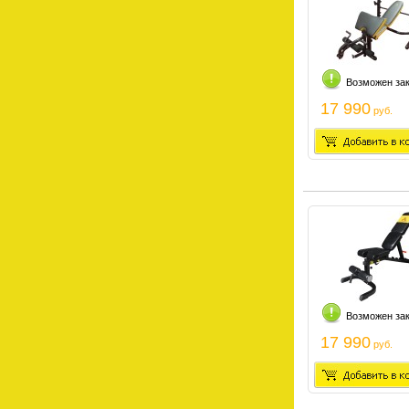
Возможен за
17 990
руб.
Возможен за
17 990
руб.