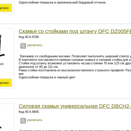
Однослойная покраска в оригинальный бордовый оттенок.
Скамья со стойками под штангу DFC DZ005F
Код 40.6.9786
увеличить
Тренажер со свободными весами. Позволяет выполнять широкий спектр 
В комплекте поставляется прямая силовая скамья и силовая стойка для 
Стойки под штангу возможно установить на расстоянии 70 или 123 см друг
каз
диапазоне от 85 до 111 см.
Рама стойки изготовлена из высококачественного стального профиля. Раз
мм.
Однослойная покраска в черный цвет.
Силовая скамья универсальная DFC DBCH2
Код 40.6.9805
увеличить