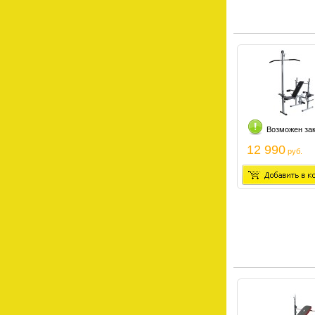
Возможен за
12 990
руб.