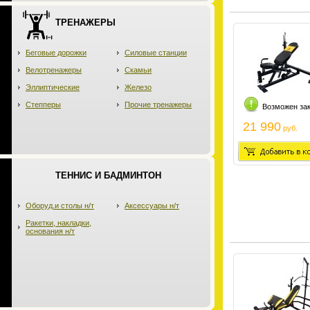
ТРЕНАЖЕРЫ
Беговые дорожки
Силовые станции
Велотренажеры
Скамьи
Эллиптические
Железо
Степперы
Прочие тренажеры
Возможен за
21 990
руб.
ТЕННИС И БАДМИНТОН
Оборуд.и столы н/т
Аксессуары н/т
Ракетки, накладки,
основания н/т