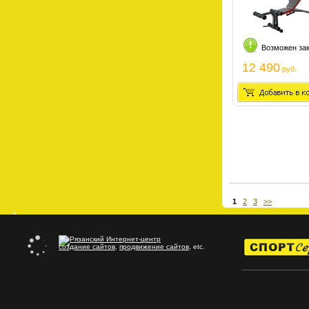
Возможен за
12 490
руб.
1
2
3
>>
создание сайтов
,
продвижение сайтов
, etc.