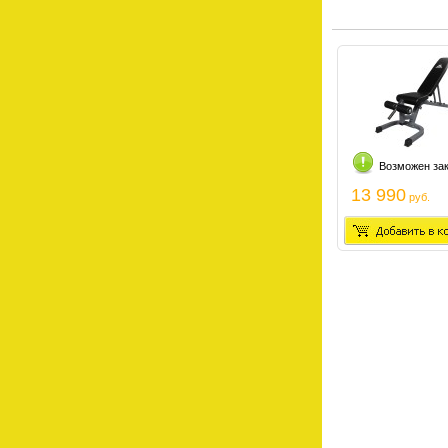
Возможен за
13 990
руб.