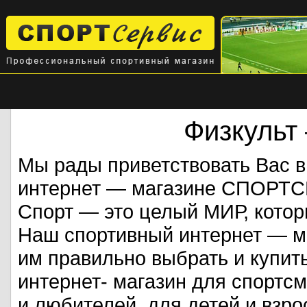
Физкульт
Мы рады приветствовать Вас 
интернет — магазине СПОРТ
Спорт — это целый МИР, кото
Наш спортивный интернет — ма
им правильно выбрать и купит
интернет- магазин для спорт
и любителей, для детей и взрос