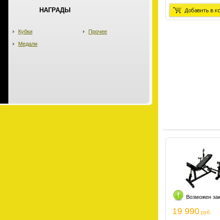
НАГРАДЫ
Кубки
Прочее
Медали
Возможен за
19 990
руб.