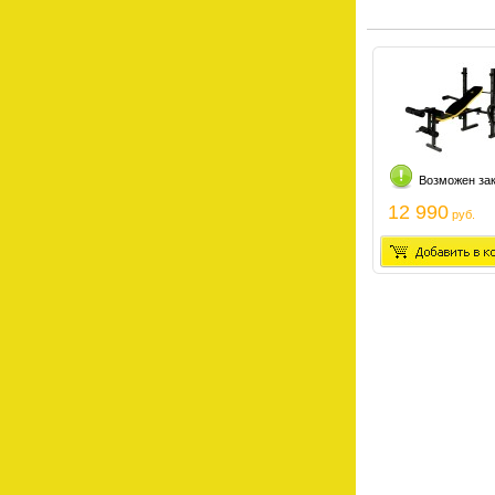
Возможен за
12 990
руб.