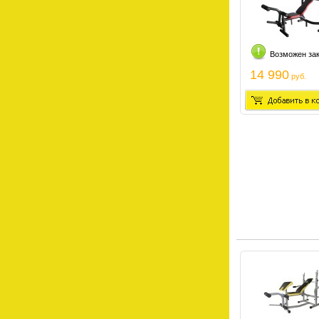
Возможен за
14 990
руб.