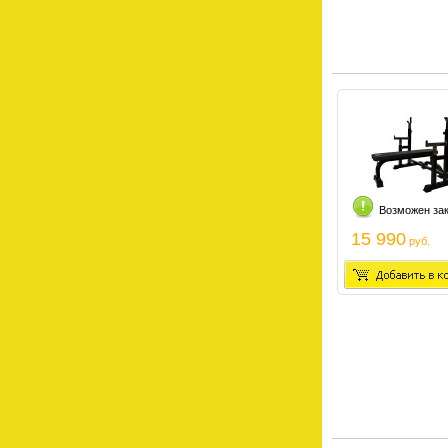
Возможен за
15 990
руб.