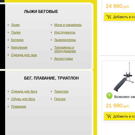
24 990
руб.
ЛЫЖИ БЕГОВЫЕ
Лыжи
Мази и парафины
Палки
Инструменты
Ботинки
Лыжероллеры
Крепления
Тренажеры и
оборудование
Одежда для лыж
Аксессуары
БЕГ, ПЛАВАНИЕ, ТРИАТЛОН
Одежда для бега
Триатлон
Возможен за
Обувь для бега
Прочее
21 990
руб.
Плавание