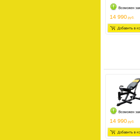
Возможен за
14 990
руб.
Возможен за
14 990
руб.