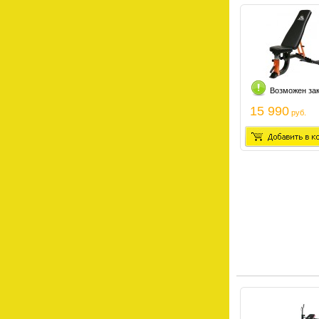
Возможен за
15 990
руб.