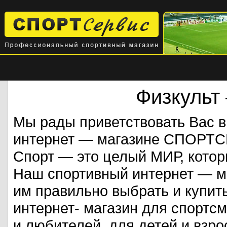
Физкульт
Мы рады приветствовать Вас 
интернет — магазине СПОРТ
Спорт — это целый МИР, кото
Наш спортивный интернет — ма
им правильно выбрать и купит
интернет- магазин для спорт
и любителей, для детей и взрос