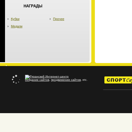
НАГРАДЫ
Кубки
Прочее
Медали
создание сайтов
,
продвижение сайтов
, etc.