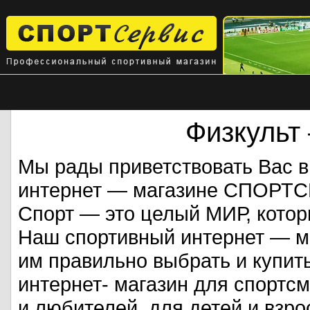
Физкульт
Мы рады приветствовать Вас 
интернет — магазине СПОРТ
Спорт — это целый МИР, кото
Наш спортивный интернет — ма
им правильно выбрать и купит
интернет- магазин для спорт
и любителей, для детей и взрос