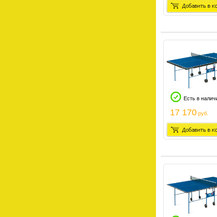
Есть в налич
17 170
руб.