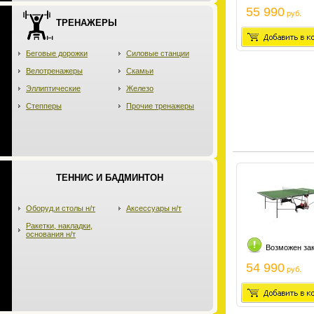
55 990
руб.
ТРЕНАЖЕРЫ
Беговые дорожки
Силовые станции
Велотренажеры
Скамьи
Эллиптические
Железо
Степперы
Прочие тренажеры
ТЕННИС И БАДМИНТОН
Оборуд.и столы н/т
Аксессуары н/т
Ракетки, накладки,
основания н/т
Возможен за
54 990
руб.