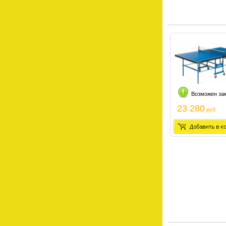
Возможен за
23 280
руб.