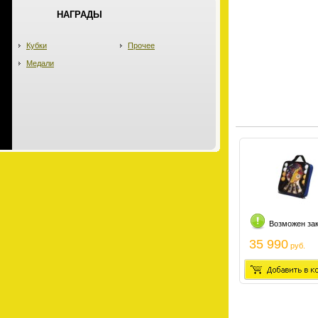
НАГРАДЫ
Кубки
Прочее
Медали
Возможен за
35 990
руб.