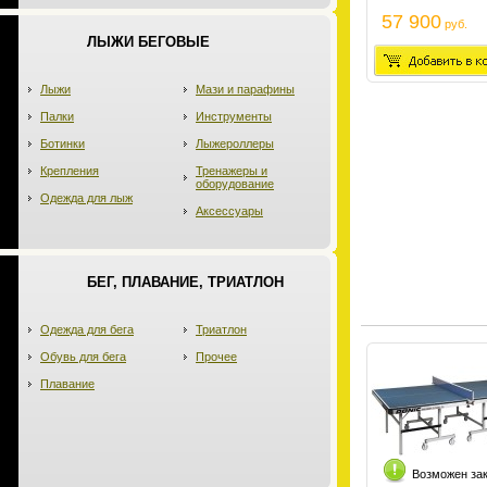
57 900
руб.
ЛЫЖИ БЕГОВЫЕ
Лыжи
Мази и парафины
Палки
Инструменты
Ботинки
Лыжероллеры
Крепления
Тренажеры и
оборудование
Одежда для лыж
Аксессуары
БЕГ, ПЛАВАНИЕ, ТРИАТЛОН
Одежда для бега
Триатлон
Обувь для бега
Прочее
Плавание
Возможен за