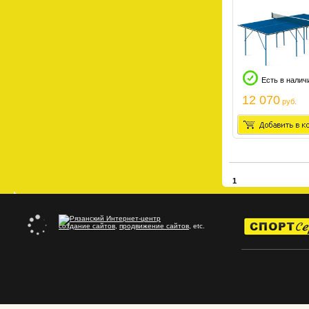
Есть в налич
12 070
руб.
1
создание сайтов
,
продвижение сайтов
, etc.