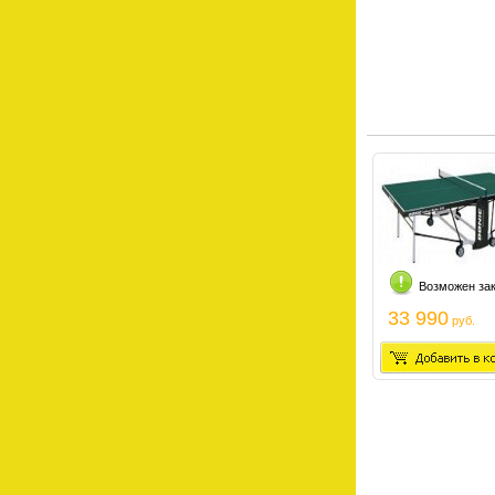
Возможен за
33 990
руб.