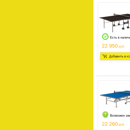
Есть в налич
22 950
руб.
Возможен за
22 260
руб.