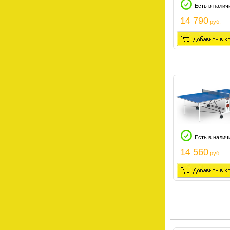
Есть в налич
14 790
руб.
Есть в налич
14 560
руб.