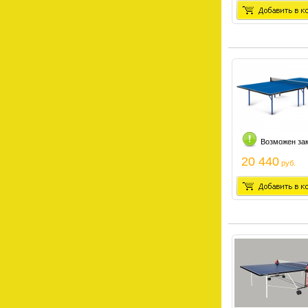
Возможен за
20 440
руб.