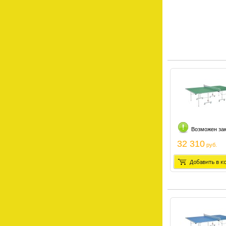
Возможен за
32 310
руб.