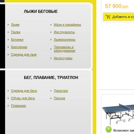
57 900
руб.
ЛЫЖИ БЕГОВЫЕ
Лыжи
Мази и парафины
Палки
Инструменты
Ботинки
Лыжероллеры
Крепления
Тренажеры и
оборудование
Одежда для лыж
Аксессуары
БЕГ, ПЛАВАНИЕ, ТРИАТЛОН
Одежда для бега
Триатлон
Обувь для бега
Прочее
Плавание
Возможен за