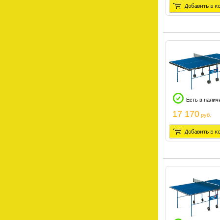
Есть в налич
17 170
руб.