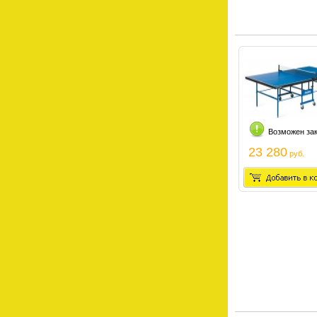
Возможен за
23 280
руб.