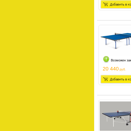
Возможен за
20 440
руб.