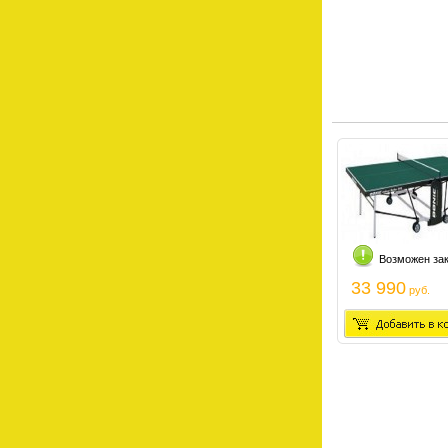
Возможен за
33 990
руб.