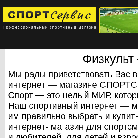
Физкульт
Мы рады приветствовать Вас 
интернет — магазине СПОРТ
Спорт — это целый МИР, кото
Наш спортивный интернет — ма
им правильно выбрать и купит
интернет- магазин для спорт
и любителей, для детей и взрос