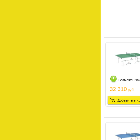
Возможен за
32 310
руб.