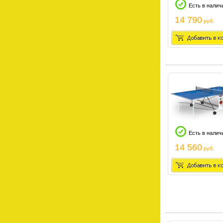
Есть в налич
14 790
руб.
Есть в налич
14 560
руб.