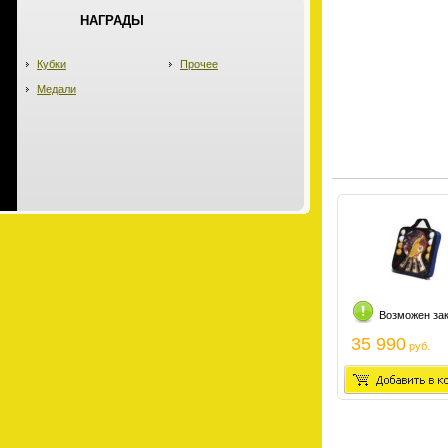
НАГРАДЫ
Кубки
Прочее
Медали
Возможен за
35 990
руб.