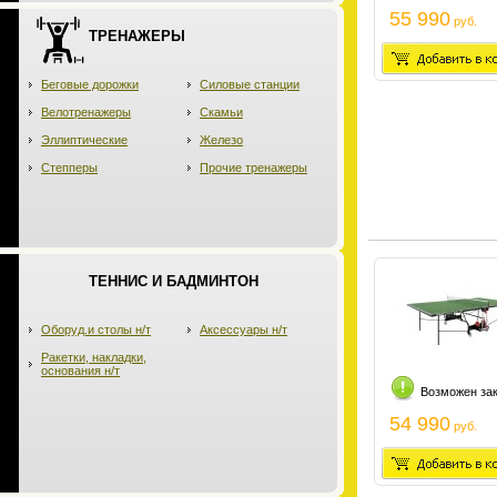
55 990
руб.
ТРЕНАЖЕРЫ
Беговые дорожки
Силовые станции
Велотренажеры
Скамьи
Эллиптические
Железо
Степперы
Прочие тренажеры
ТЕННИС И БАДМИНТОН
Оборуд.и столы н/т
Аксессуары н/т
Ракетки, накладки,
основания н/т
Возможен за
54 990
руб.