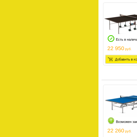
Есть в налич
22 950
руб.
Возможен за
22 260
руб.