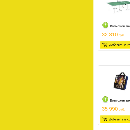
Возможен за
32 310
руб.
Возможен за
35 990
руб.