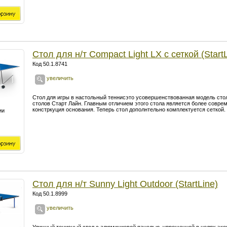
Стол для н/т Compact Light LX с сеткой (StartL
Код 50.1.8741
увеличить
Стол для игры в настольный теннисэто усовершенствованная модель сто
столов Старт Лайн. Главным отличием этого стола является более совре
констркуция основания. Теперь стол дополнтельно комплектуется сеткой.
ии
Стол для н/т Sunny Light Outdoor (StartLine)
Код 50.1.8999
увеличить