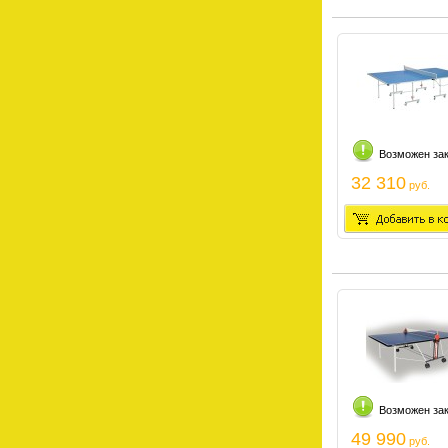
Возможен за
32 310
руб.
Возможен за
49 990
руб.