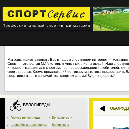
Мы рады приветствовать Вас в нашем спортивном интернет — магази
Спорт — это целый МИР, которым живут миллионы людей. Наш спортивны
интернет- магазин для спортсменов-профессионалов и любителей, для дет
свое здоровье. Кроме предложений по товару мы готовы предоставить В
спортинвентарь и занимайтесь спортом с нами! Будьте здоровы!
ВЕЛОСИПЕДЫ
ОБОРУД.
Горные велосипеды
Велозапчасти
Шоссейные велосипеды
Велорезина