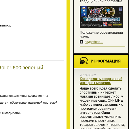
традиционной программе.
жениях.
Положение соревнований
ниже:
подробнее...
ИНФОРМАЦИЯ
oller 600 зеленый
2013-05-02
Как сделать спортивный
интернет магазин.
Чаще всего идея сделать
спортивный интернет
назначен для использования - на
магазин возникает либо
у
людей имеющих OFF LINE
вается, оборудован надежной системой
либо у людей связанных с
программированием и
интернетом. Одни
и складывании.
рассчитывают увеличить
продажи спортивных
товаров за счет интернета,
а другие заработать на