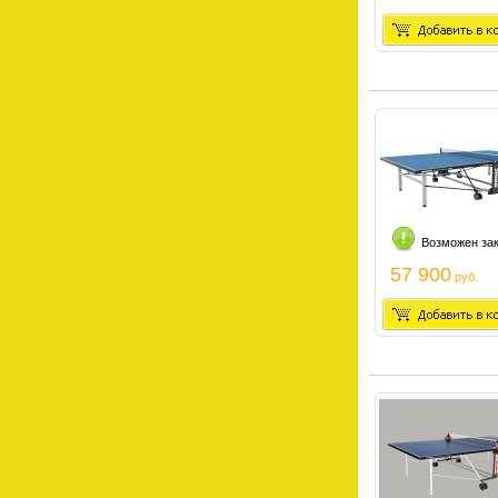
Возможен за
57 900
руб.