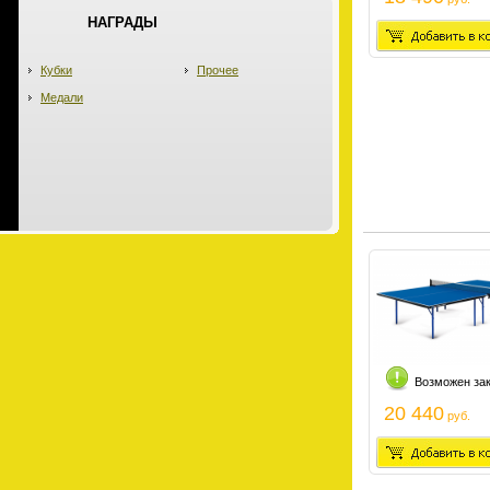
НАГРАДЫ
Кубки
Прочее
Медали
Возможен за
20 440
руб.