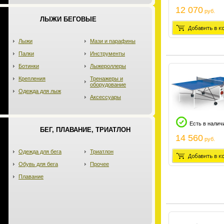
12 070
руб.
ЛЫЖИ БЕГОВЫЕ
Лыжи
Мази и парафины
Палки
Инструменты
Ботинки
Лыжероллеры
Крепления
Тренажеры и
оборудование
Одежда для лыж
Аксессуары
Есть в налич
БЕГ, ПЛАВАНИЕ, ТРИАТЛОН
14 560
руб.
Одежда для бега
Триатлон
Обувь для бега
Прочее
Плавание