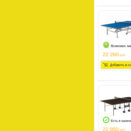
Возможен за
22 260
руб.
Есть в налич
22 950
руб.