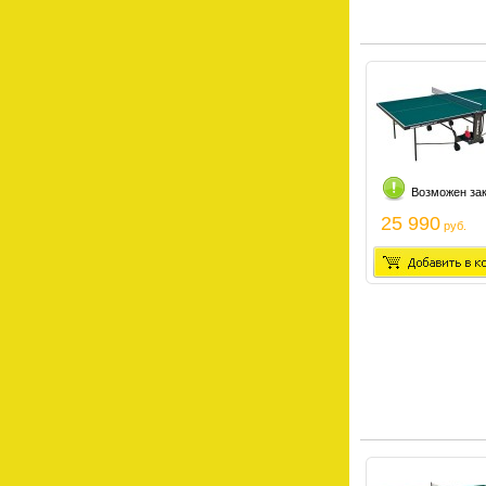
Возможен за
25 990
руб.