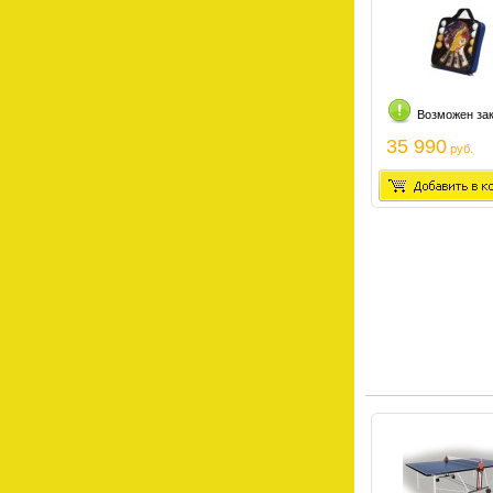
Возможен за
35 990
руб.