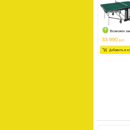
Возможен за
33 990
руб.