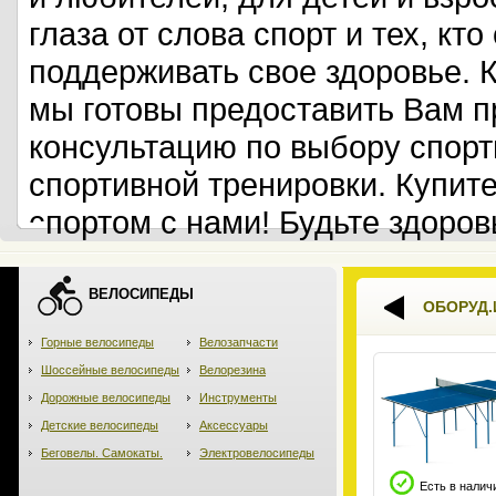
глаза от слова спорт и тех, кт
поддерживать свое здоровье. 
мы готовы предоставить Вам 
консультацию по выбору спорт
спортивной тренировки. Купит
спортом с нами! Будьте здоров
ВЕЛОСИПЕДЫ
ОБОРУД.
Горные велосипеды
Велозапчасти
Шоссейные велосипеды
Велорезина
Дорожные велосипеды
Инструменты
Детские велосипеды
Аксессуары
Беговелы. Самокаты.
Электровелосипеды
Есть в налич