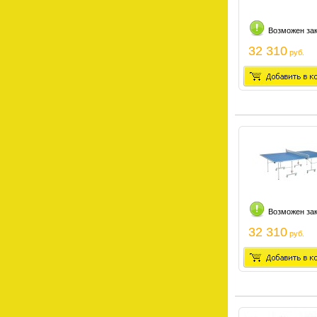
Возможен за
32 310
руб.
Возможен за
32 310
руб.