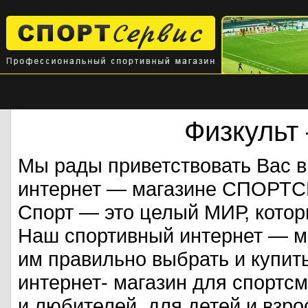
Физкульт
Мы рады приветствовать Вас 
интернет — магазине СПОРТ
Спорт — это целый МИР, кото
Наш спортивный интернет — ма
им правильно выбрать и купит
интернет- магазин для спорт
и любителей, для детей и взрос