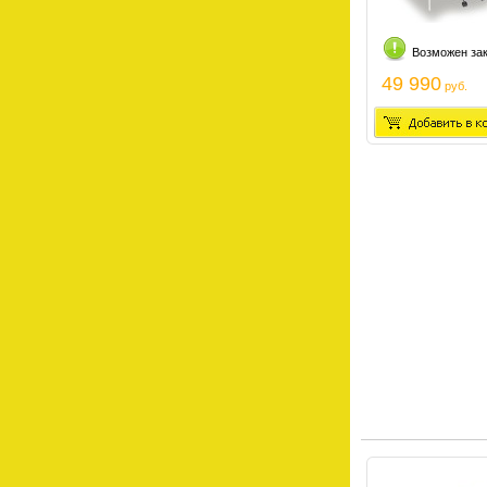
Возможен за
49 990
руб.