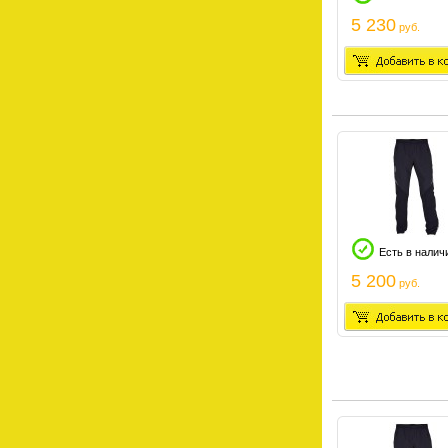
5 230
руб.
Есть в налич
5 200
руб.