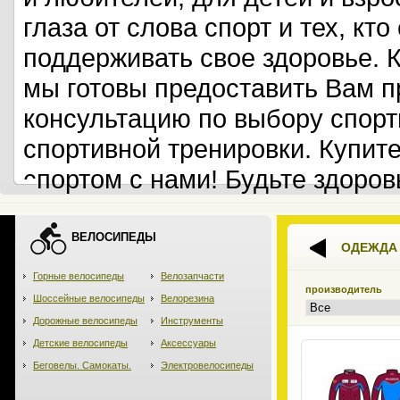
глаза от слова спорт и тех, кт
поддерживать свое здоровье. 
мы готовы предоставить Вам 
консультацию по выбору спорт
спортивной тренировки. Купит
спортом с нами! Будьте здоров
ВЕЛОСИПЕДЫ
ОДЕЖДА
Горные велосипеды
Велозапчасти
производитель
Шоссейные велосипеды
Велорезина
Дорожные велосипеды
Инструменты
Детские велосипеды
Аксессуары
Беговелы. Самокаты.
Электровелосипеды