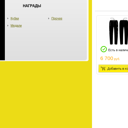
НАГРАДЫ
Кубки
Прочее
Медали
Есть в налич
6 700
руб.