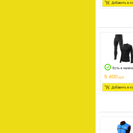
Есть в налич
5 400
руб.