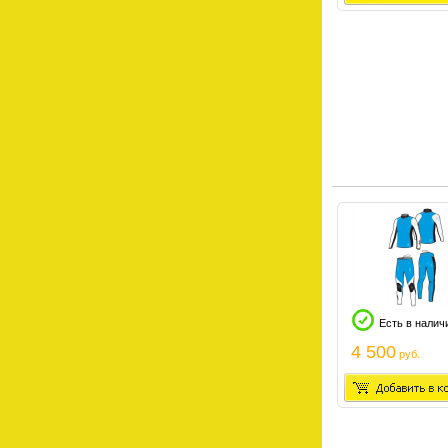
Есть в налич
4 500
руб.