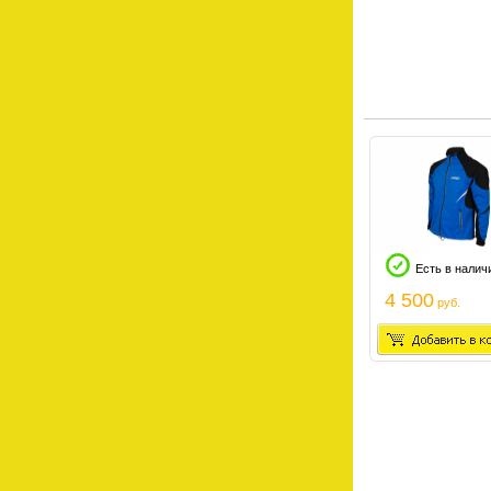
Есть в налич
4 500
руб.