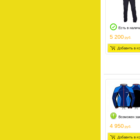
Есть в налич
5 200
руб.
Возможен за
4 950
руб.