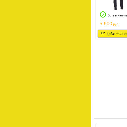
Есть в налич
5 900
руб.