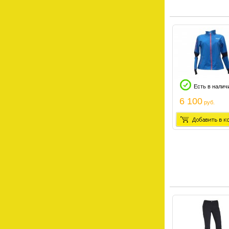
Есть в налич
6 100
руб.