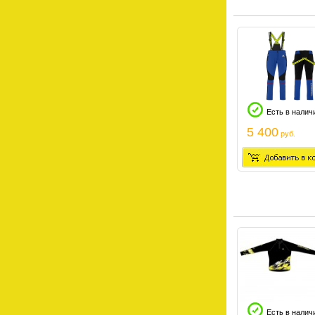
Есть в налич
5 400
руб.
Есть в налич