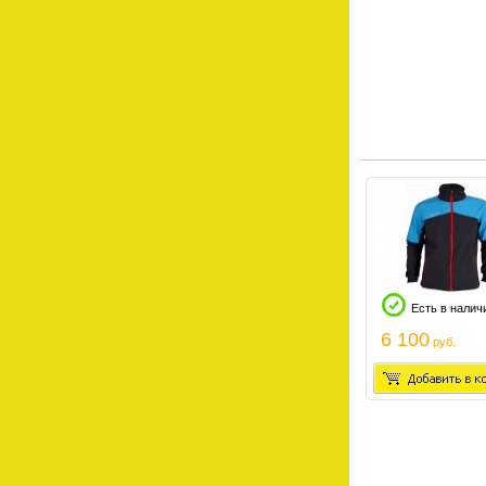
Есть в налич
6 100
руб.