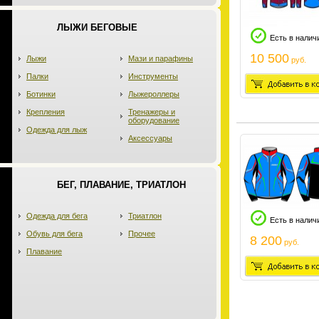
ЛЫЖИ БЕГОВЫЕ
Есть в налич
10 500
Лыжи
Мази и парафины
руб.
Палки
Инструменты
Ботинки
Лыжероллеры
Крепления
Тренажеры и
оборудование
Одежда для лыж
Аксессуары
БЕГ, ПЛАВАНИЕ, ТРИАТЛОН
Одежда для бега
Триатлон
Есть в налич
Обувь для бега
Прочее
8 200
руб.
Плавание