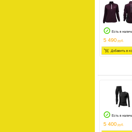
Есть в налич
5 490
руб.
Есть в налич
5 400
руб.