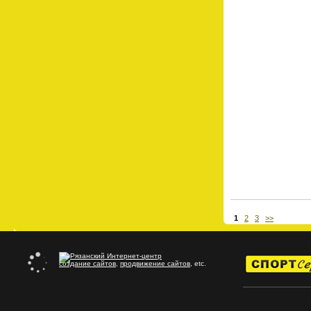
1
2
3
>>
создание сайтов
,
продвижение сайтов
, etc.