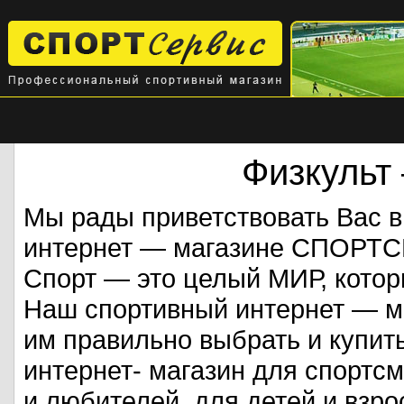
Физкульт
Мы рады приветствовать Вас 
интернет — магазине СПОРТ
Спорт — это целый МИР, кото
Наш спортивный интернет — ма
им правильно выбрать и купит
интернет- магазин для спорт
и любителей, для детей и взрос