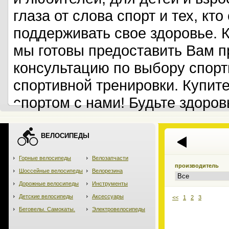
глаза от слова спорт и тех, кт
поддерживать свое здоровье. 
мы готовы предоставить Вам 
консультацию по выбору спорт
спортивной тренировки. Купит
спортом с нами! Будьте здоров
ВЕЛОСИПЕДЫ
Горные велосипеды
Велозапчасти
производитель
Шоссейные велосипеды
Велорезина
Дорожные велосипеды
Инструменты
Детские велосипеды
Аксессуары
<<
1
2
3
Беговелы. Самокаты.
Электровелосипеды