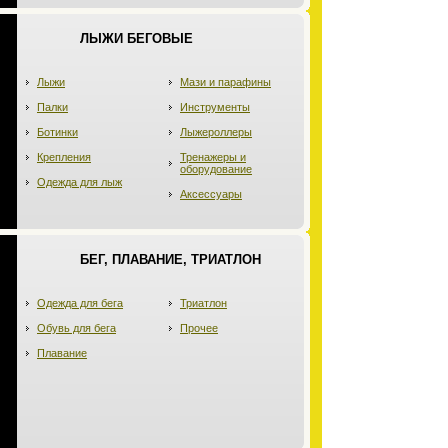
ЛЫЖИ БЕГОВЫЕ
Лыжи
Мази и парафины
Палки
Инструменты
Ботинки
Лыжероллеры
Крепления
Тренажеры и
оборудование
Одежда для лыж
Аксессуары
БЕГ, ПЛАВАНИЕ, ТРИАТЛОН
Одежда для бега
Триатлон
Обувь для бега
Прочее
Плавание