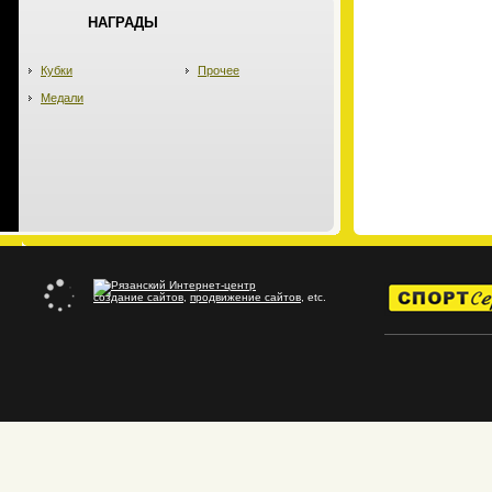
НАГРАДЫ
Кубки
Прочее
Медали
создание сайтов
,
продвижение сайтов
, etc.