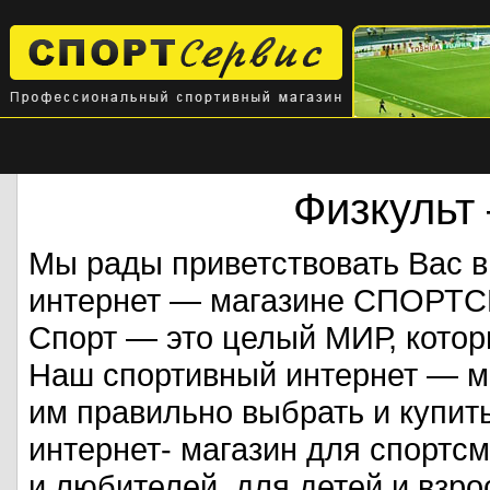
Физкульт
Мы рады приветствовать Вас 
интернет — магазине СПОРТ
Спорт — это целый МИР, кото
Наш спортивный интернет — ма
им правильно выбрать и купит
интернет- магазин для спорт
и любителей, для детей и взрос