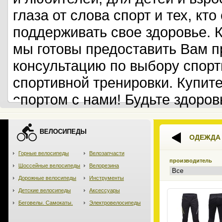
глаза от слова спорт и тех, кт
поддерживать свое здоровье. 
мы готовы предоставить Вам 
консультацию по выбору спорт
спортивной тренировки. Купит
спортом с нами! Будьте здоров
ВЕЛОСИПЕДЫ
ОДЕЖДА
Горные велосипеды
Велозапчасти
производитель
Шоссейные велосипеды
Велорезина
Дорожные велосипеды
Инструменты
Детские велосипеды
Аксессуары
Беговелы. Самокаты.
Электровелосипеды