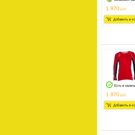
1 970
руб.
Есть в налич
1 970
руб.