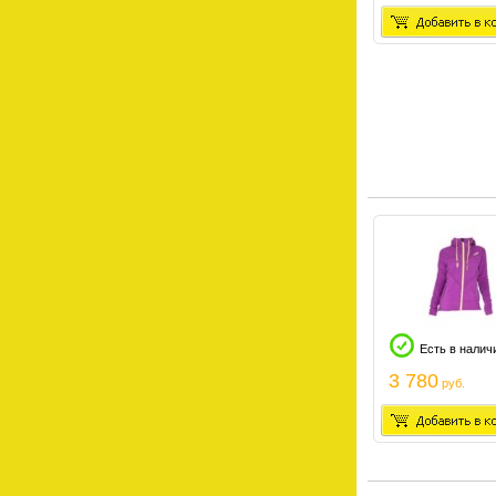
Есть в налич
3 780
руб.