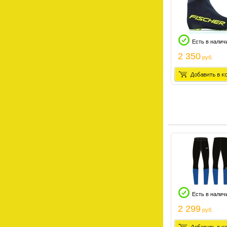
Есть в налич
2 350
руб.
Есть в налич
2 299
руб.