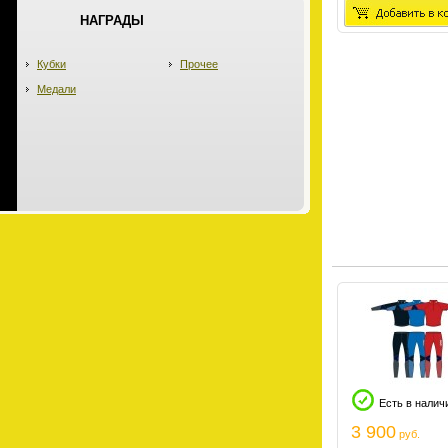
НАГРАДЫ
Кубки
Прочее
Медали
Есть в налич
3 900
руб.