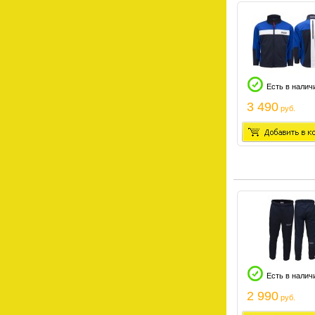
Есть в налич
3 490
руб.
Есть в налич
2 990
руб.