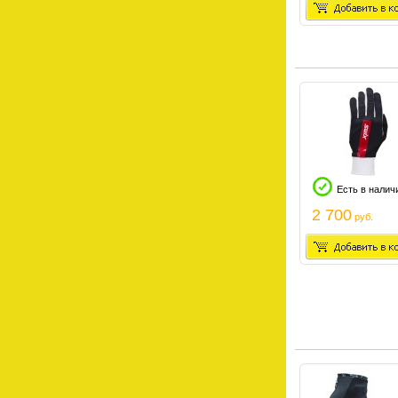
Есть в налич
2 700
руб.