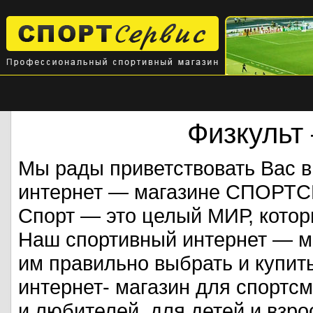
Физкульт
Мы рады приветствовать Вас 
интернет — магазине СПОРТ
Спорт — это целый МИР, кото
Наш спортивный интернет — ма
им правильно выбрать и купит
интернет- магазин для спорт
и любителей, для детей и взрос