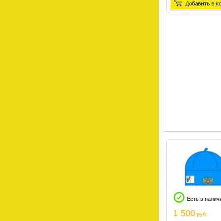
Есть в налич
1 500
руб.