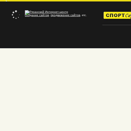
создание сайтов
,
продвижение сайтов
, etc.