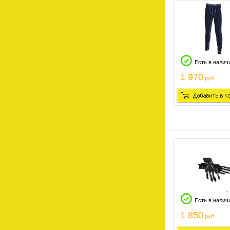
Есть в налич
1 970
руб.
Есть в налич
1 850
руб.