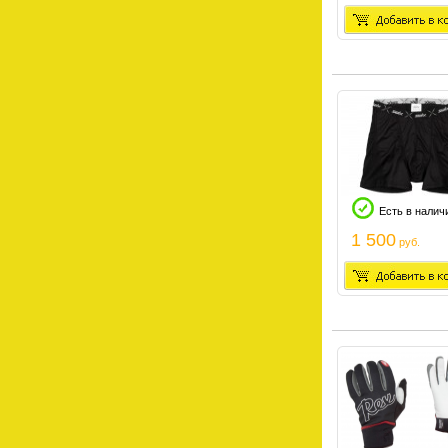
Есть в налич
1 500
руб.