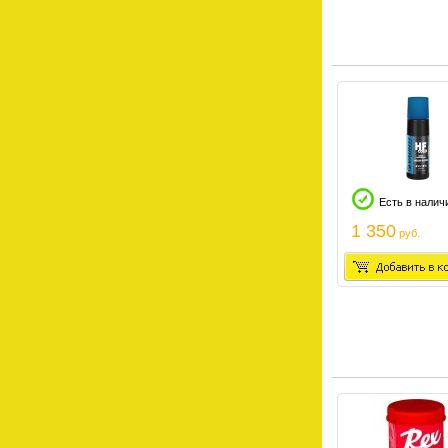
Есть в налич
1 350
руб.