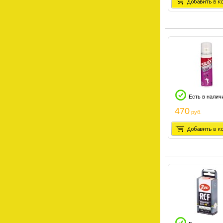
Есть в налич
470
руб.