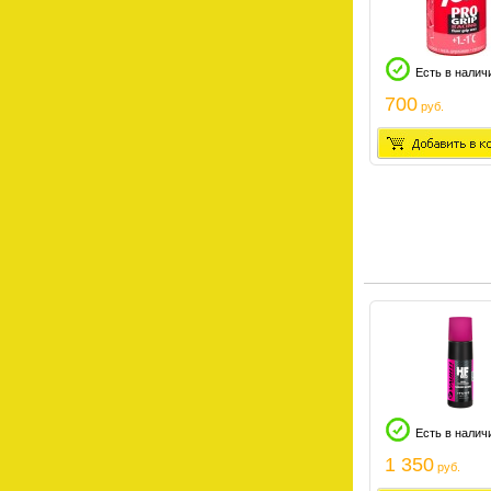
Есть в налич
700
руб.
Есть в налич
1 350
руб.