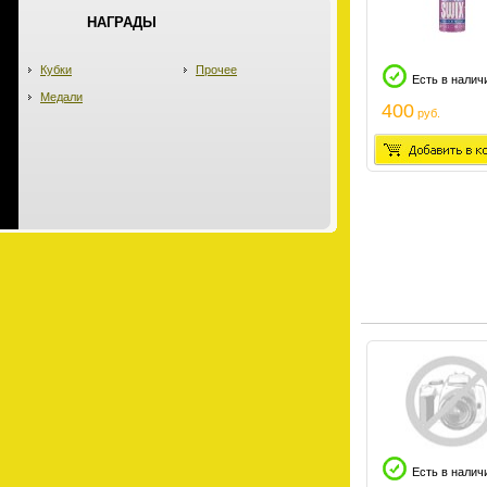
НАГРАДЫ
Кубки
Прочее
Есть в налич
Медали
400
руб.
Есть в налич