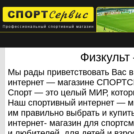
Физкульт
Мы рады приветствовать Вас 
интернет — магазине СПОРТ
Спорт — это целый МИР, кото
Наш спортивный интернет — ма
им правильно выбрать и купит
интернет- магазин для спорт
и любителей, для детей и взрос