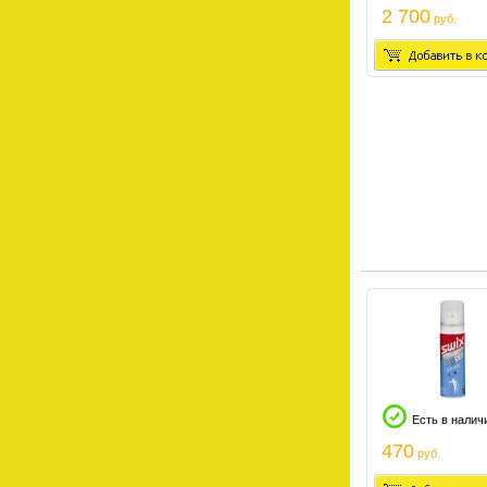
2 700
руб.
Есть в налич
470
руб.