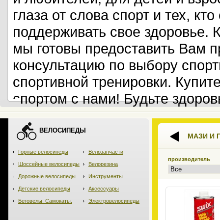
глаза от слова спорт и тех, кт
поддерживать свое здоровье. 
мы готовы предоставить Вам 
консультацию по выбору спорт
спортивной тренировки. Купит
спортом с нами! Будьте здоров
ВЕЛОСИПЕДЫ
МАЗИ И
Горные велосипеды
Велозапчасти
производитель
Шоссейные велосипеды
Велорезина
Дорожные велосипеды
Инструменты
Детские велосипеды
Аксессуары
Беговелы. Самокаты.
Электровелосипеды