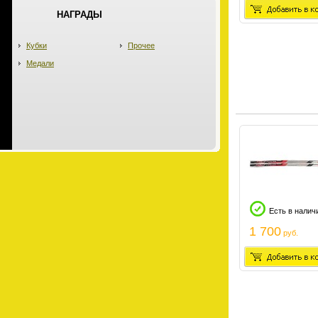
НАГРАДЫ
Кубки
Прочее
Медали
Есть в налич
1 700
руб.