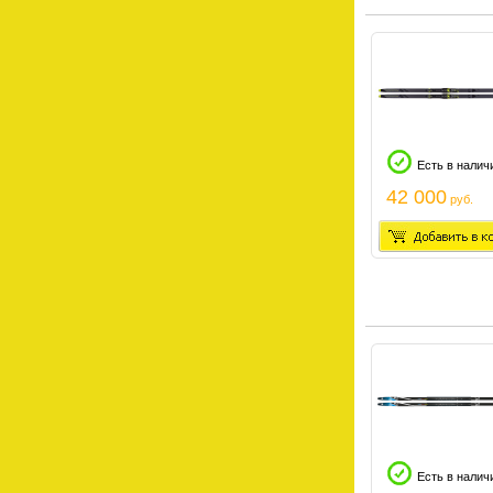
Есть в налич
42 000
руб.
Есть в налич