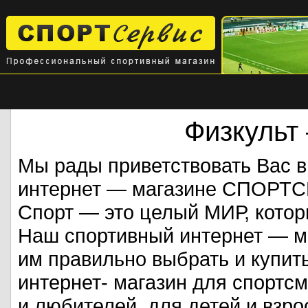
Физкульт
Мы рады приветствовать Вас 
интернет — магазине СПОРТ
Спорт — это целый МИР, кото
Наш спортивный интернет — ма
им правильно выбрать и купит
интернет- магазин для спорт
и любителей, для детей и взрос