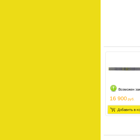
Возможен за
16 900
руб.