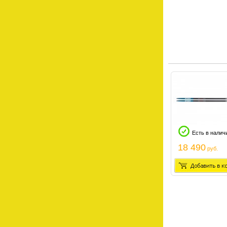
Есть в налич
18 490
руб.