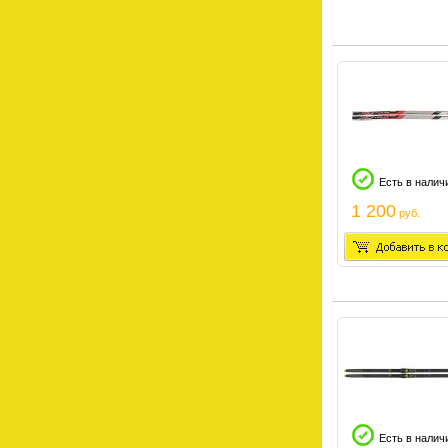
Есть в налич
1 200
руб.
Есть в налич