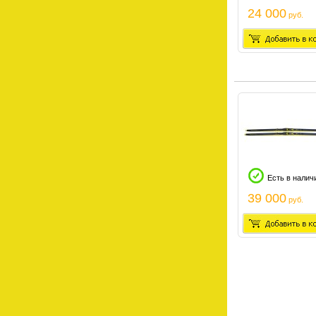
24 000
руб.
Есть в налич
39 000
руб.