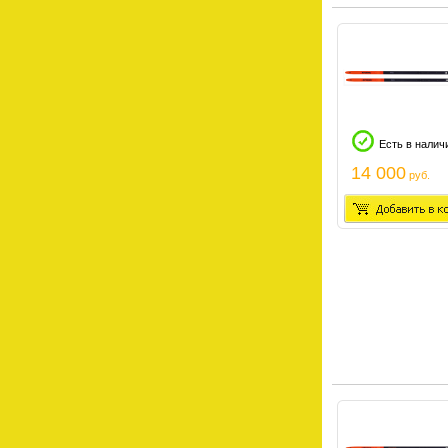
Есть в налич
14 000
руб.