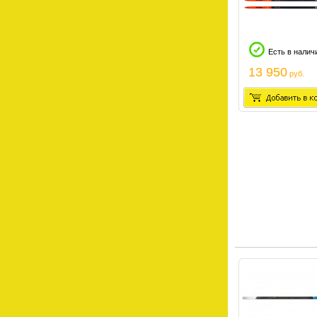
Есть в налич
13 950
руб.