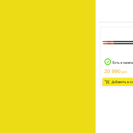
Есть в налич
20 990
руб.