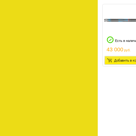
Есть в налич
43 000
руб.