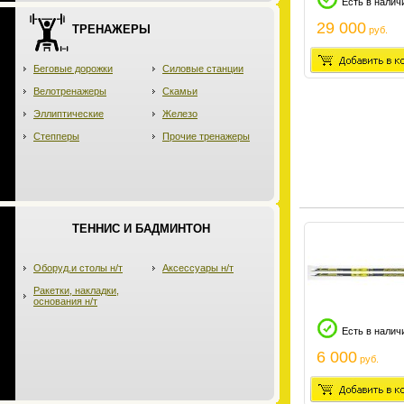
Есть в налич
29 000
ТРЕНАЖЕРЫ
руб.
Беговые дорожки
Силовые станции
Велотренажеры
Скамьи
Эллиптические
Железо
Степперы
Прочие тренажеры
ТЕННИС И БАДМИНТОН
Оборуд.и столы н/т
Аксессуары н/т
Ракетки, накладки,
основания н/т
Есть в налич
6 000
руб.