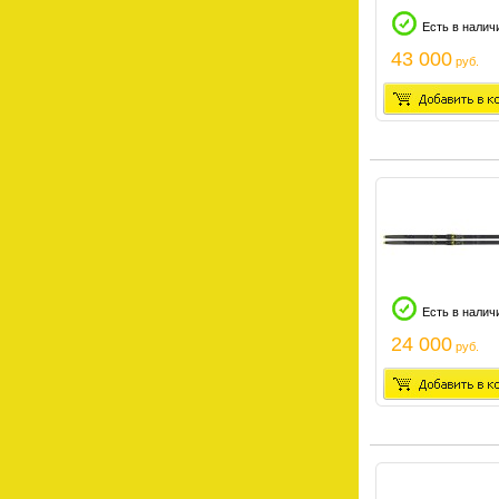
Есть в налич
43 000
руб.
Есть в налич
24 000
руб.