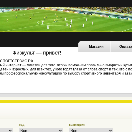
Магазин
Оплат
Физкульт — привет!
не СПОРТСЕРВИС.РФ.
й интернет — магазин для того, чтобы помочь им правильно выбрать и купи
ей и взрослых, для всех тех, у кого горят глаза от слова спорт и тех, кто с
ам профессиональную консультацию по выбору спортивного инвентаря и азам
год
категория