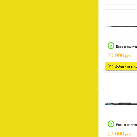
Есть в налич
20 990
руб.
Есть в налич
19 600
руб.