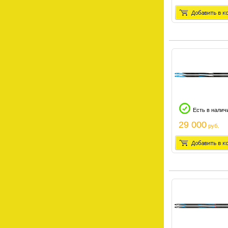
Есть в налич
29 000
руб.