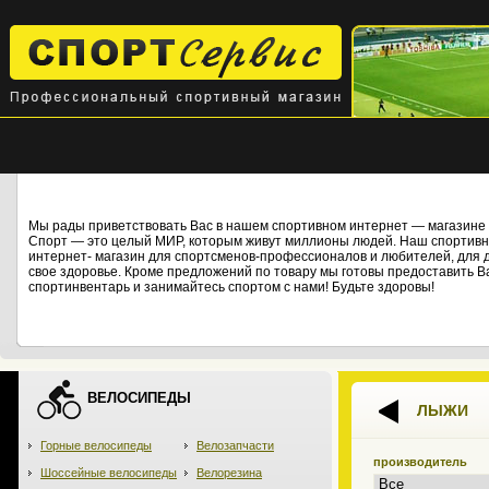
Мы рады приветствовать Вас в нашем спортивном интернет — магази
Спорт — это целый МИР, которым живут миллионы людей. Наш спортивны
интернет- магазин для спортсменов-профессионалов и любителей, для дет
свое здоровье. Кроме предложений по товару мы готовы предоставить В
спортинвентарь и занимайтесь спортом с нами! Будьте здоровы!
ВЕЛОСИПЕДЫ
ЛЫЖИ
Горные велосипеды
Велозапчасти
производитель
Шоссейные велосипеды
Велорезина