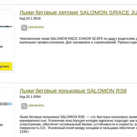
Лыжи беговые детские SALOMON S/RACE J
Код 20.1.9016
увеличить
Чемпионские лыжи SALOMON RACE JUNIOR SCATE не дадут родителям да
маленьких профессионалов. Для тренировок и соревнований. Превосходна
ии
Лыжи беговые коньковые SALOMON RS8
Код 20.1.9364
увеличить
Лыжи беговые коньковые SALOMON RS8 — это быстрые коньковые лыжи
маневренностью. Усиленная конструкция колодки идеально подходит как 
спортсменам, обеспечит оптимальный баланс устойчивости и скорости, 
ии
поверхность G4. Усиленный изгиб между концами и пальцами обеспечит 
1330 г.