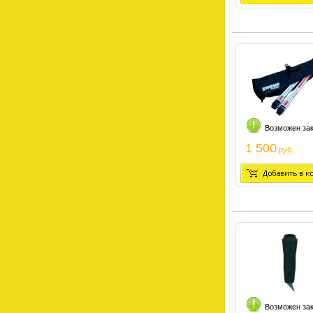
Возможен за
1 500
руб.
Возможен за