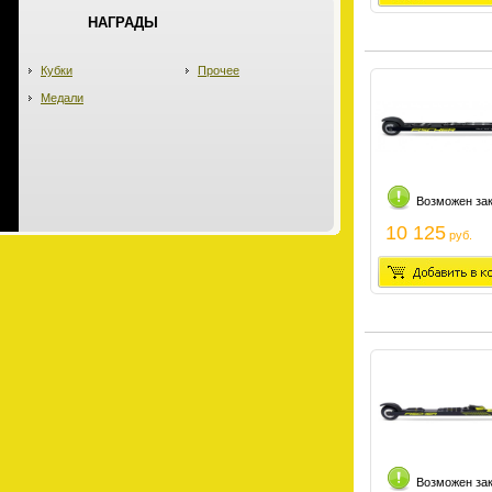
НАГРАДЫ
Кубки
Прочее
Медали
Возможен за
10 125
руб.
Возможен за