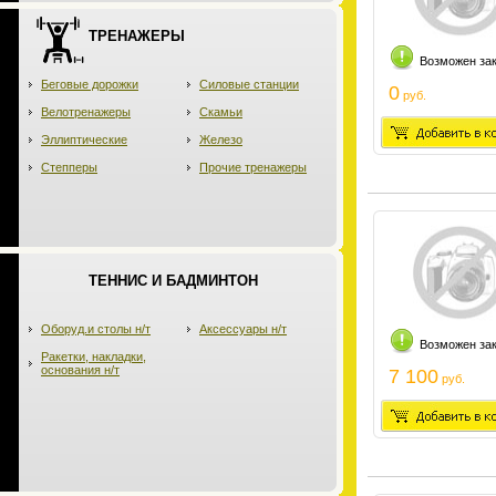
ТРЕНАЖЕРЫ
Возможен за
Беговые дорожки
Силовые станции
0
руб.
Велотренажеры
Скамьи
Эллиптические
Железо
Степперы
Прочие тренажеры
ТЕННИС И БАДМИНТОН
Оборуд.и столы н/т
Аксессуары н/т
Возможен за
Ракетки, накладки,
основания н/т
7 100
руб.