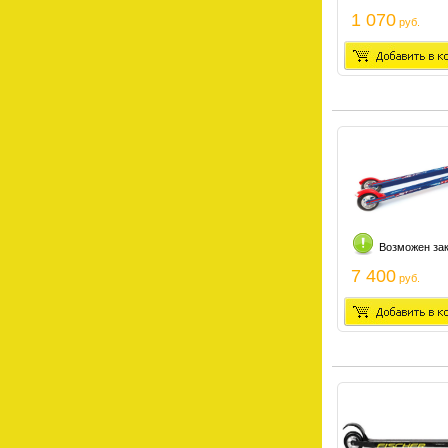
1 070
руб.
Возможен за
7 400
руб.