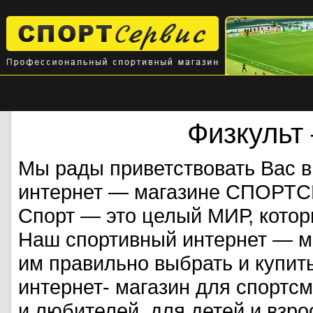
Физкульт
Мы рады приветствовать Вас 
интернет — магазине СПОРТ
Спорт — это целый МИР, кото
Наш спортивный интернет — ма
им правильно выбрать и купит
интернет- магазин для спорт
и любителей, для детей и взрос