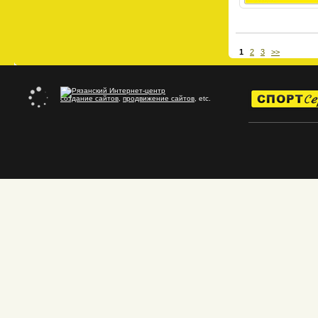
1
2
3
>>
создание сайтов
,
продвижение сайтов
, etc.