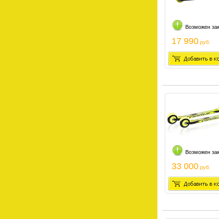
Возможен за
17 990
руб.
Возможен за
33 000
руб.