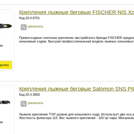
Крепления лыжные беговые FISCHER NIS Xc
Код 20.4.8701
увеличить
Превосходные гоночные креплениz австрийского бренда FISCHER предназ
коньковым ходом. Высшая профессиональная модель лыжных коньковых кр
ии
Крепления лыжные беговые Salomon SNS P
Код 20.4.3600
увеличить
Лыжное крепление TOP уровня для конькового хода. Использует две оси 
Жесткость флексора 115. Вес лыжного крепления - 320 гр/ пара. Механиз
ии