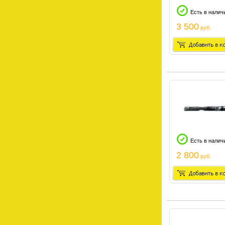
Есть в налич
3 500
руб.
Есть в налич
2 800
руб.