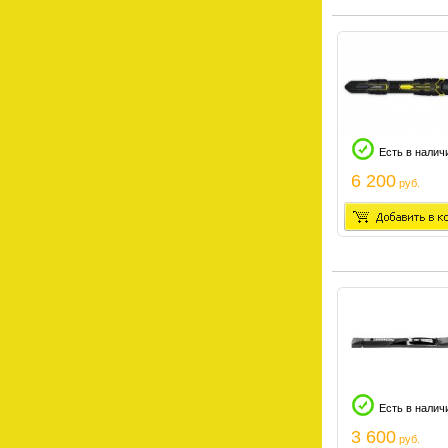
Есть в налич
6 200
руб.
Есть в налич
3 600
руб.