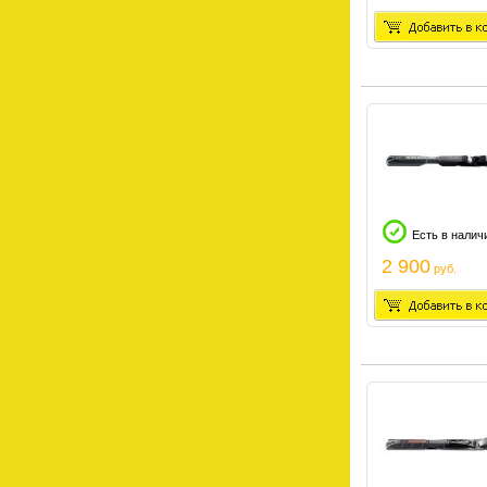
Есть в налич
2 900
руб.