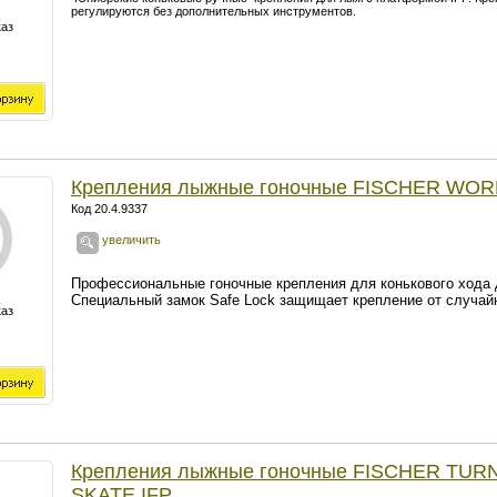
регулируются без дополнительных инструментов.
каз
Крепления лыжные гоночные FISCHER WOR
Код 20.4.9337
увеличить
Профессиональные гоночные крепления для конькового хода
Специальный замок Safe Lock защищает крепление от случайн
каз
Крепления лыжные гоночные FISCHER TUR
SKATE IFP