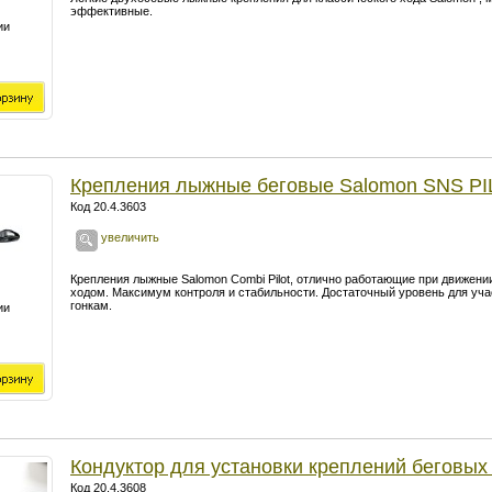
эффективные.
ии
Крепления лыжные беговые Salomon SNS P
Код 20.4.3603
увеличить
Крепления лыжные Salomon Combi Pilot, отлично работающие при движении
ходом. Максимум контроля и стабильности. Достаточный уровень для уч
гонкам.
ии
Кондуктор для установки креплений беговых
Код 20.4.3608