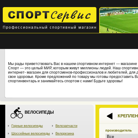
Мы рады приветствовать Вас в нашем спортивном интернет — магази
Спорт — это целый МИР, которым живут миллионы людей. Наш спортивны
интернет- магазин для спортсменов-профессионалов и любителей, для дет
свое здоровье. Кроме предложений по товару мы готовы предоставить В
спортинвентарь и занимайтесь спортом с нами! Будьте здоровы!
ВЕЛОСИПЕДЫ
КРЕПЛЕ
Горные велосипеды
Велозапчасти
производитель
Шоссейные велосипеды
Велорезина