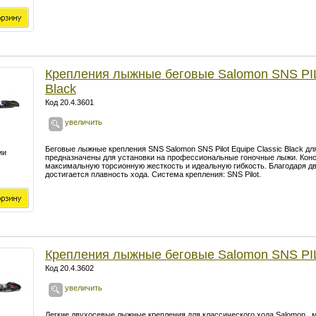
Крепления лыжные беговые Salomon SNS P
Black
Код 20.4.3601
увеличить
Беговые лыжные крепления SNS Salomon SNS Pilot Equipe Classic Black дл
ии
предназначены для установки на профессиональные гоночные лыжи. Конс
максимальную торсионную жесткость и идеальную гибкость. Благодаря д
достигается плавность хода. Система крепления: SNS Pilot.
Крепления лыжные беговые Salomon SNS P
Код 20.4.3602
увеличить
Легкие двухосевые лыжные крепления для классического хода Salomon ,