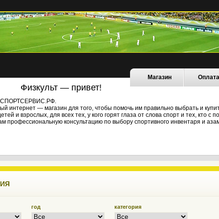
Магазин
Оплат
Физкульт — привет!
не СПОРТСЕРВИС.РФ.
й интернет — магазин для того, чтобы помочь им правильно выбрать и купи
ей и взрослых, для всех тех, у кого горят глаза от слова спорт и тех, кто с
ам профессиональную консультацию по выбору спортивного инвентаря и азам
НИЯ
год
категория