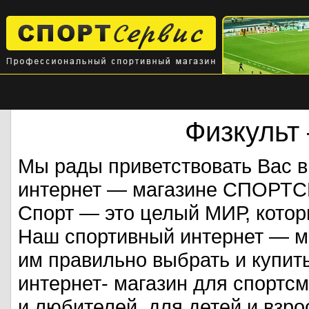
Физкульт
Мы рады приветствовать Вас 
интернет — магазине СПОРТ
Спорт — это целый МИР, кото
Наш спортивный интернет — ма
им правильно выбрать и купит
интернет- магазин для спорт
и любителей, для детей и взрос