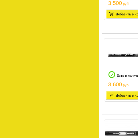
3 500
руб.
Есть в налич
3 600
руб.