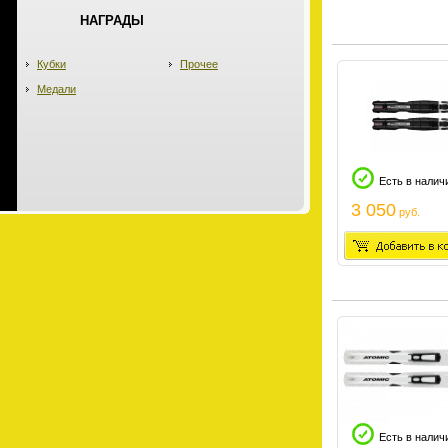
НАГРАДЫ
Кубки
Прочее
Медали
Есть в налич
3 050
руб.
Есть в налич