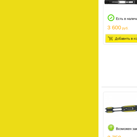
Есть в налич
3 600
руб.
Возможен за