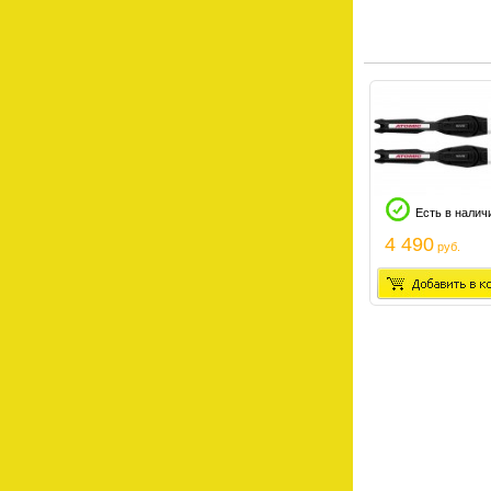
Есть в налич
4 490
руб.