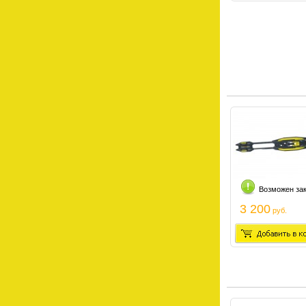
Возможен за
3 200
руб.