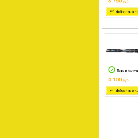
3 750
руб.
Есть в налич
4 100
руб.