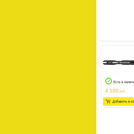
Есть в налич
4 100
руб.