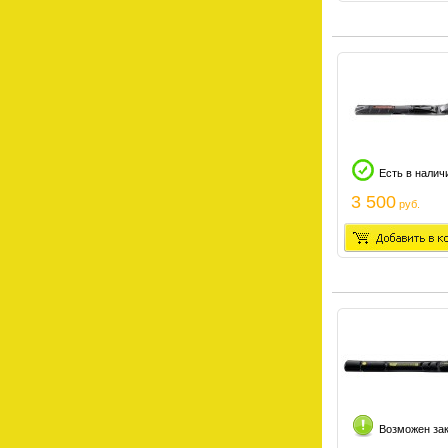
Есть в налич
3 500
руб.
Возможен за