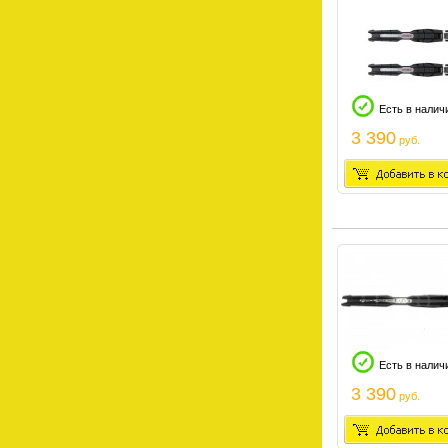
Есть в налич
3 390
руб.
Есть в налич
3 390
руб.