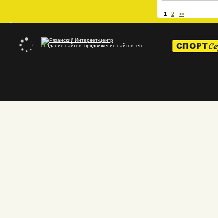
1
2
>>
создание сайтов
,
продвижение сайтов
, etc.