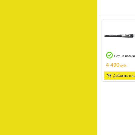
Есть в налич
4 490
руб.