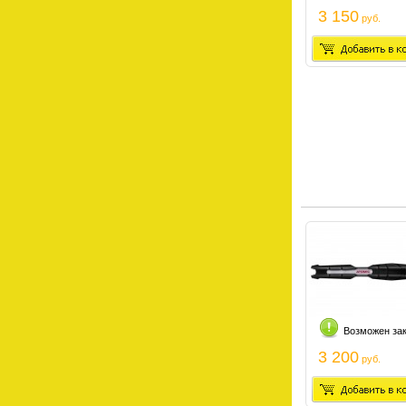
3 150
руб.
Возможен за
3 200
руб.