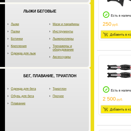
ЛЫЖИ БЕГОВЫЕ
Есть в налич
250
Лыжи
Мази и парафины
руб.
Палки
Инструменты
Ботинки
Лыжероллеры
Крепления
Тренажеры и
оборудование
Одежда для лыж
Аксессуары
БЕГ, ПЛАВАНИЕ, ТРИАТЛОН
Одежда для бега
Триатлон
Есть в налич
Обувь для бега
Прочее
2 500
руб.
Плавание