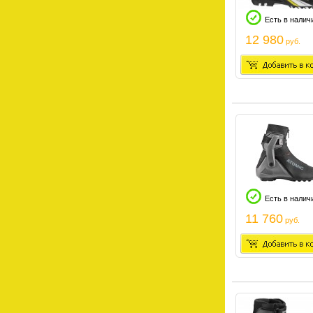
Есть в налич
12 980
руб.
Есть в налич
11 760
руб.