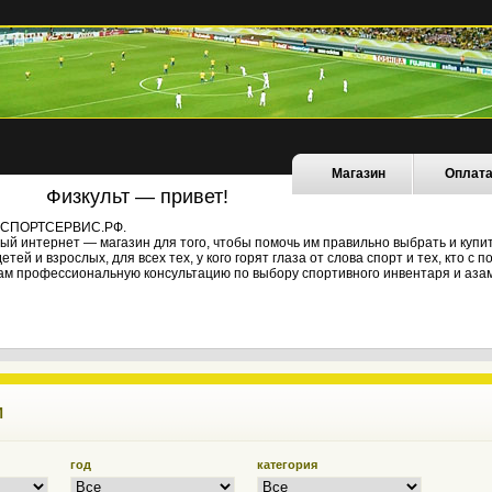
Магазин
Оплат
Физкульт — привет!
не СПОРТСЕРВИС.РФ.
й интернет — магазин для того, чтобы помочь им правильно выбрать и купи
ей и взрослых, для всех тех, у кого горят глаза от слова спорт и тех, кто с
ам профессиональную консультацию по выбору спортивного инвентаря и азам
И
год
категория