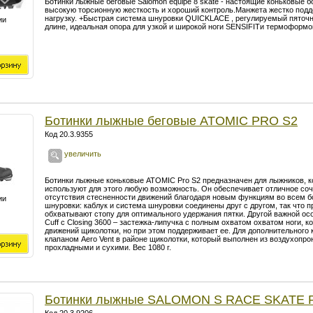
Ботинки лыжные беговые Salomon equipe 8 skate - настоящие коньковые 
высокую торсионную жесткость и хороший контроль.Манжета жестко под
нагрузку. +Быстрая система шнуровки QUICKLACE , регулируемый пяточн
ии
длине, идеальная опора для узкой и широкой ноги SENSIFITи термоформов
Ботинки лыжные беговые ATOMIC PRO S2
Код 20.3.9355
увеличить
Ботинки лыжные коньковые ATOMIC Pro S2 предназначен для лыжников, ко
используют для этого любую возможность. Он обеспечивает отличное со
отсутствия стесненности движений благодаря новым функциям во всем б
ии
шнуровки: каблук и система шнуровки соединены друг с другом, так что п
обхватывают стопу для оптимального удержания пятки. Другой важной осо
Cuff с Closing 3600 – застежка-липучка с полным охватом охватом ноги, 
движений щиколотки, но при этом поддерживает ее. Для дополнительног
клапаном Aero Vent в районе щиколотки, который выполнен из воздухопр
прохладными и сухими. Вес 1080 г.
Ботинки лыжные SALOMON S RACE SKATE P