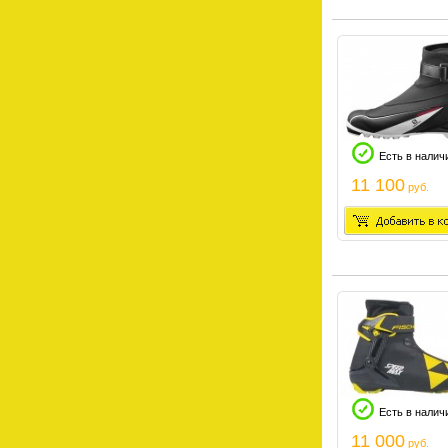
Есть в налич
11 100
руб.
Есть в налич
11 000
руб.