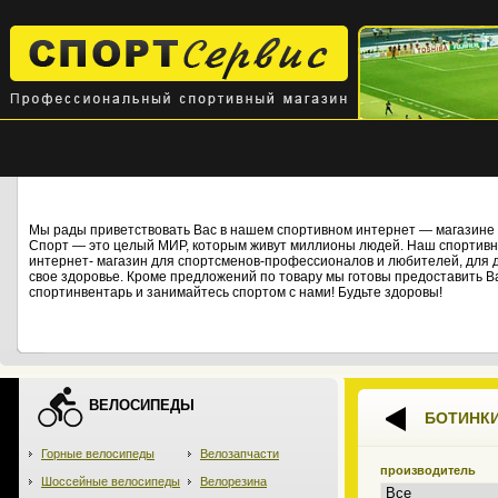
Мы рады приветствовать Вас в нашем спортивном интернет — магази
Спорт — это целый МИР, которым живут миллионы людей. Наш спортивны
интернет- магазин для спортсменов-профессионалов и любителей, для дет
свое здоровье. Кроме предложений по товару мы готовы предоставить В
спортинвентарь и занимайтесь спортом с нами! Будьте здоровы!
ВЕЛОСИПЕДЫ
БОТИНК
Горные велосипеды
Велозапчасти
производитель
Шоссейные велосипеды
Велорезина