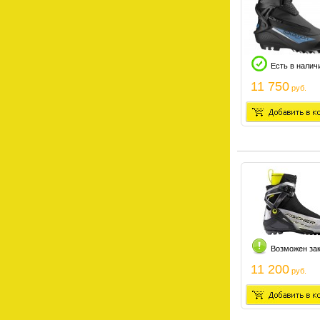
Есть в налич
11 750
руб.
Возможен за
11 200
руб.