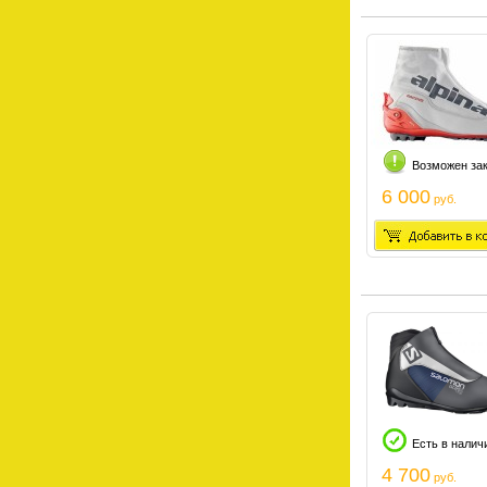
Возможен за
6 000
руб.
Есть в налич
4 700
руб.