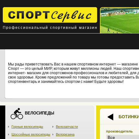
Мы рады приветствовать Вас в нашем спортивном интернет — магази
Спорт — это целый МИР, которым живут миллионы людей. Наш спортивны
интернет- магазин для спортсменов-профессионалов и любителей, для дет
свое здоровье. Кроме предложений по товару мы готовы предоставить В
спортинвентарь и занимайтесь спортом с нами! Будьте здоровы!
ВЕЛОСИПЕДЫ
БОТИНК
Горные велосипеды
Велозапчасти
производитель
Шоссейные велосипеды
Велорезина