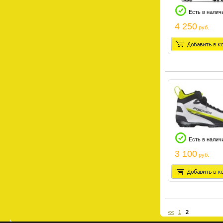
Есть в налич
4 250
руб.
Есть в налич
3 100
руб.
<<
1
2