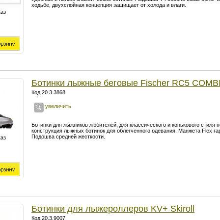
ходьбе, двухслойная концепция защищает от холода и влаги.
каз
Ботинки лыжные беговые Fischer RC5 COMB
Код 20.3.3868
увеличить
Ботинки для лыжников любителей, для классического и конькового стиля
конструкция лыжных ботинок для облегченного одевания. Манжета Flex г
Подошва средней жесткости.
каз
Ботинки для лыжероллеров KV+ Skiroll
Код 20.3.9007