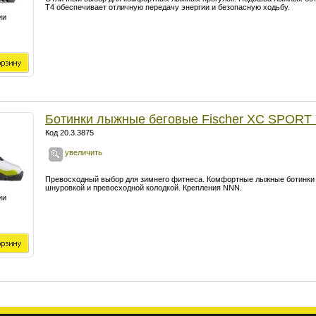
T4 обеспечивает отличную передачу энергии и безопасную ходьбу.
ии
Ботинки лыжные беговые Fischer XC SPOR
Код 20.3.3875
увеличить
Превосходный выбор для зимнего фитнеса. Комфортные лыжные ботинки 
шнуровкой и превосходной колодкой. Крепления NNN.
ии