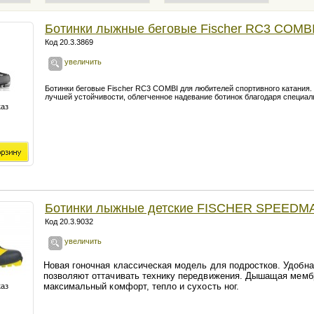
Ботинки лыжные беговые Fischer RC3 COMB
Код 20.3.3869
увеличить
Ботинки беговые Fischer RC3 COMBI для любителей спортивного катания.
лучшей устойчивости, облегченное надевание ботинок благодаря специал
каз
Ботинки лыжные детские FISCHER SPEEDM
Код 20.3.9032
увеличить
Новая гоночная классическая модель для подростков. Удобна
позволяют оттачивать технику передвижения. Дышащая мембр
максимальный комфорт, тепло и сухость ног.
каз