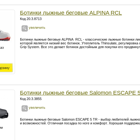
Ботинки лыжные беговые ALPINA RCL
Код 20.3.8713
увеличить
Ботинки лыжные беговые ALPINA RCL - классические лыжные ботинки лин
которой является низкий вес ботинок. Утеплитель Thinsulate, регулировка
Grip System
. Все это делает ботинок достойным для покупки его продвин
каз
Ботинки лыжные беговые Salomon ESCAPE 
Код 20.3.3855
увеличить
Ботинки лыжные беговые Salomon ESCAPE 5 TR - выбор любителей лыжно
и возможностей. Отличная посадка по ноге и комфорт. Хорошая поддержка
ии