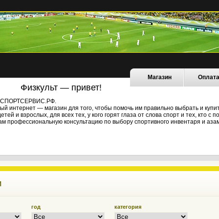
Магазин
Оплат
Физкульт — привет!
не СПОРТСЕРВИС.РФ.
й интернет — магазин для того, чтобы помочь им правильно выбрать и купи
ей и взрослых, для всех тех, у кого горят глаза от слова спорт и тех, кто с
ам профессиональную консультацию по выбору спортивного инвентаря и азам
И
год
категория