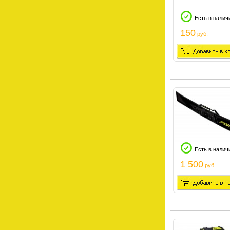
Есть в налич
150
руб.
Есть в налич
1 500
руб.