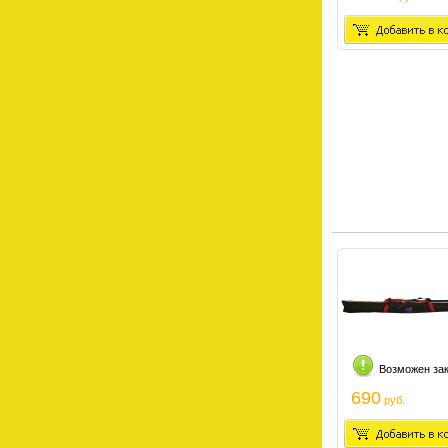
Возможен за
690
руб.