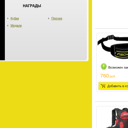
НАГРАДЫ
Кубки
Прочее
Медали
Возможен за
760
руб.