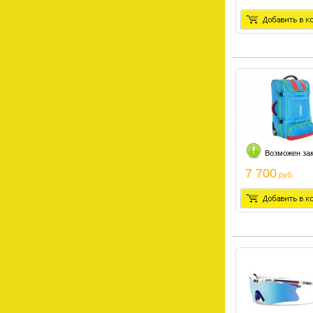
Возможен за
7 700
руб.