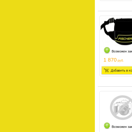
Возможен за
1 870
руб.
Возможен за