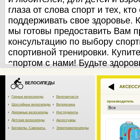
глаза от слова спорт и тех, кт
поддерживать свое здоровье. 
мы готовы предоставить Вам 
консультацию по выбору спорт
спортивной тренировки. Купит
спортом с нами! Будьте здоров
ВЕЛОСИПЕДЫ
АКСЕСС
Горные велосипеды
Велозапчасти
производитель
Шоссейные велосипеды
Велорезина
Дорожные велосипеды
Инструменты
Детские велосипеды
Аксессуары
Беговелы. Самокаты.
Электровелосипеды