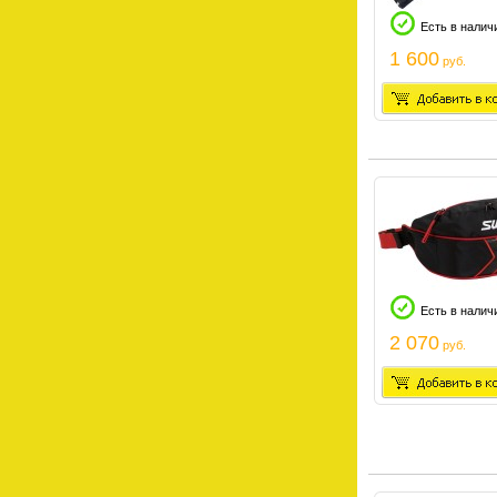
Есть в налич
1 600
руб.
Есть в налич
2 070
руб.