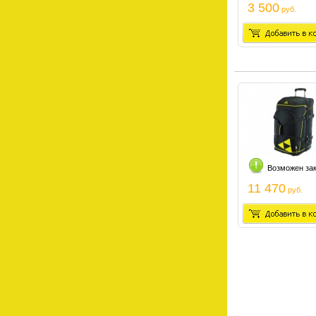
3 500
руб.
Возможен за
11 470
руб.