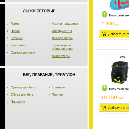
ЛЫЖИ БЕГОВЫЕ
Возможен за
2 900
Лыжи
Мази и парафины
руб.
Палки
Инструменты
Ботинки
Лыжероллеры
Крепления
Тренажеры и
оборудование
Одежда для лыж
Аксессуары
БЕГ, ПЛАВАНИЕ, ТРИАТЛОН
Одежда для бега
Триатлон
Возможен за
Обувь для бега
Прочее
10 160
руб.
Плавание