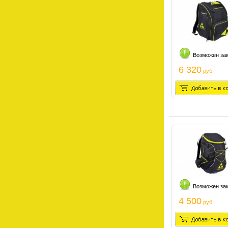
Возможен за
6 320
руб.
Возможен за
4 500
руб.