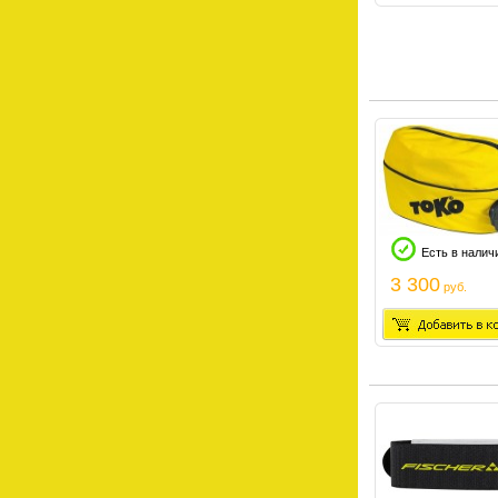
Есть в налич
3 300
руб.