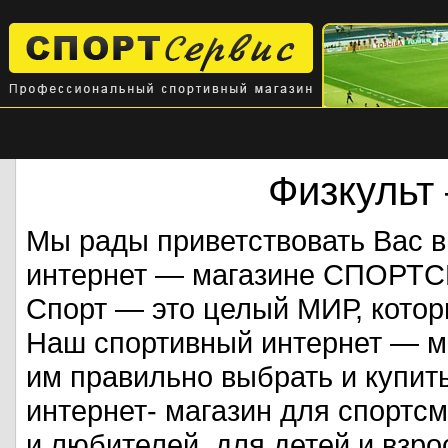
Физкульт
Мы рады приветствовать Вас 
интернет — магазине СПОРТ
Спорт — это целый МИР, кото
Наш спортивный интернет — ма
им правильно выбрать и купит
интернет- магазин для спорт
и любителей, для детей и взрос