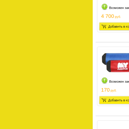
Возможен за
4 700
руб.
Возможен за
170
руб.