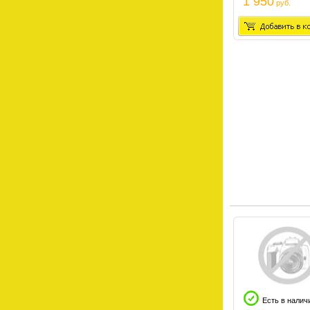
1 950
руб.
Есть в налич