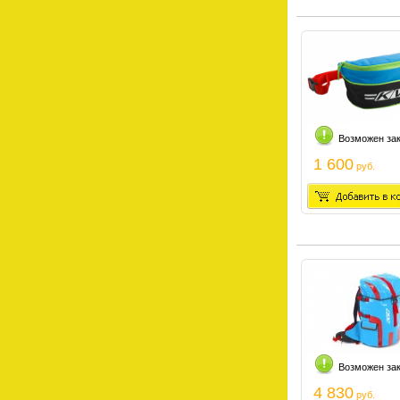
Возможен за
1 600
руб.
Возможен за
4 830
руб.