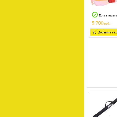
Есть в налич
5 700
руб.