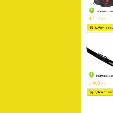
Возможен за
3 472
руб.
Возможен за
1 900
руб.