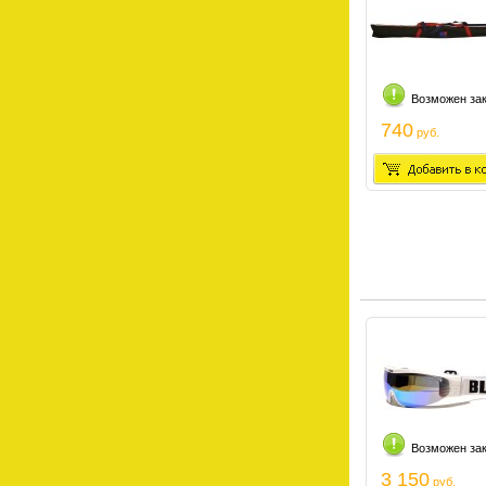
Возможен за
740
руб.
Возможен за
3 150
руб.