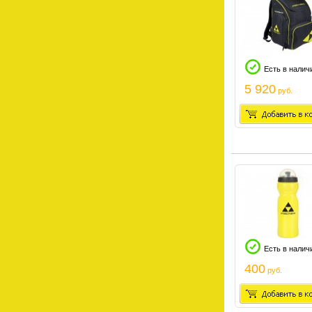
Есть в налич
5 920
руб.
Есть в налич
400
руб.