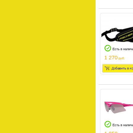
Есть в налич
1 270
руб.
Есть в налич