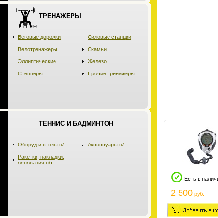
ТРЕНАЖЕРЫ
Беговые дорожки
Силовые станции
Велотренажеры
Скамьи
Эллиптические
Железо
Степперы
Прочие тренажеры
ТЕННИС И БАДМИНТОН
Оборуд.и столы н/т
Аксессуары н/т
Ракетки, накладки,
основания н/т
Есть в налич
2 500
руб.