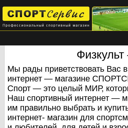
Физкульт
Мы рады приветствовать Вас 
интернет — магазине СПОРТ
Спорт — это целый МИР, кото
Наш спортивный интернет — ма
им правильно выбрать и купит
интернет- магазин для спорт
и любителей, для детей и взрос