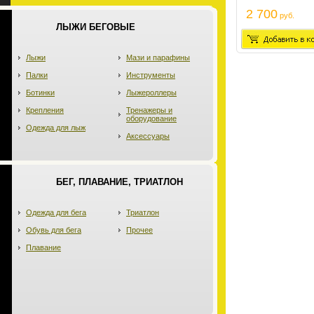
2 700
руб.
ЛЫЖИ БЕГОВЫЕ
Лыжи
Мази и парафины
Палки
Инструменты
Ботинки
Лыжероллеры
Крепления
Тренажеры и
оборудование
Одежда для лыж
Аксессуары
БЕГ, ПЛАВАНИЕ, ТРИАТЛОН
Одежда для бега
Триатлон
Обувь для бега
Прочее
Плавание