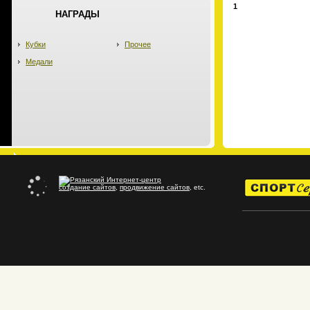
1
НАГРАДЫ
Кубки
Прочее
Медали
создание сайтов
,
продвижение сайтов
, etc.