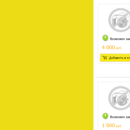
Возможен за
4 000
руб.
Возможен за
1 500
руб.