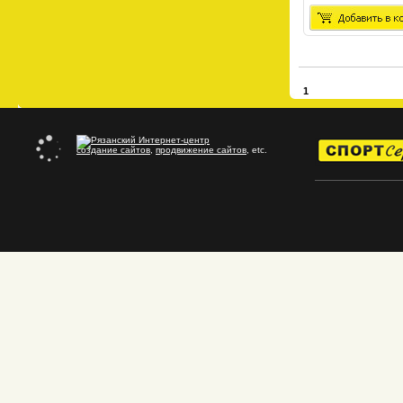
1
создание сайтов
,
продвижение сайтов
, etc.