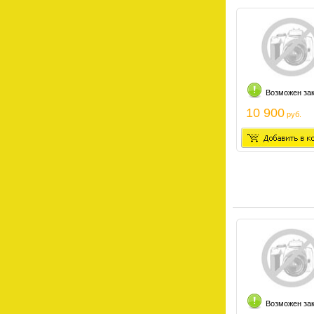
Возможен за
10 900
руб.
Возможен за