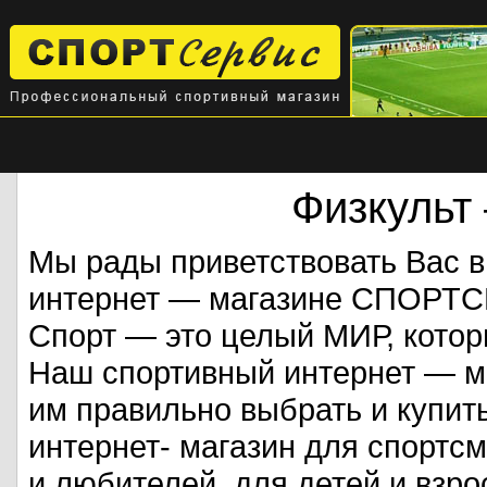
Физкульт
Мы рады приветствовать Вас 
интернет — магазине СПОРТ
Спорт — это целый МИР, кото
Наш спортивный интернет — ма
им правильно выбрать и купит
интернет- магазин для спорт
и любителей, для детей и взрос