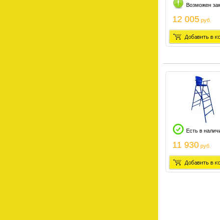
Возможен за
12 005
руб.
Есть в налич
11 930
руб.