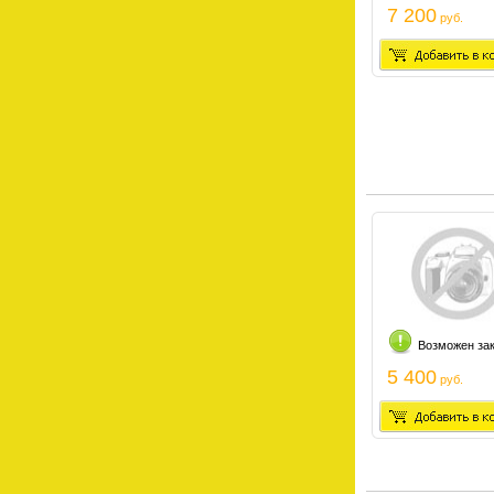
7 200
руб.
Возможен за
5 400
руб.