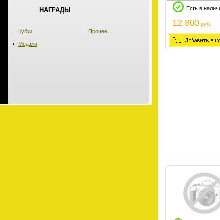
Есть в налич
НАГРАДЫ
12 800
руб.
Кубки
Прочее
Медали