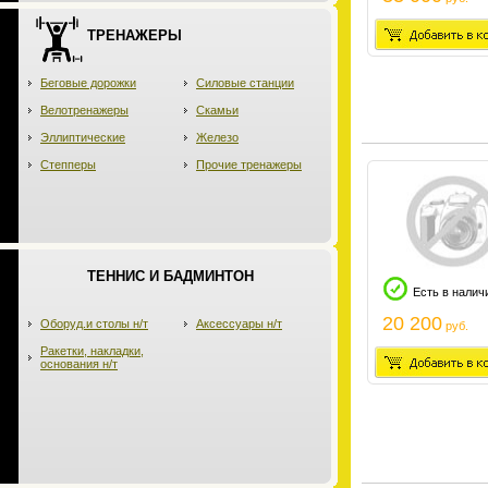
ТРЕНАЖЕРЫ
Беговые дорожки
Силовые станции
Велотренажеры
Скамьи
Эллиптические
Железо
Степперы
Прочие тренажеры
ТЕННИС И БАДМИНТОН
Есть в налич
20 200
Оборуд.и столы н/т
Аксессуары н/т
руб.
Ракетки, накладки,
основания н/т