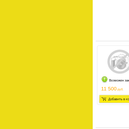
Возможен за
11 500
руб.