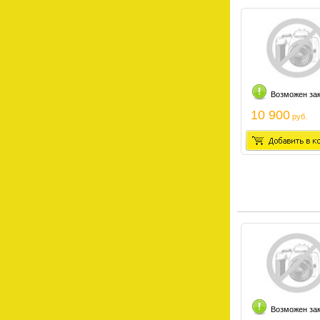
Возможен за
10 900
руб.
Возможен за