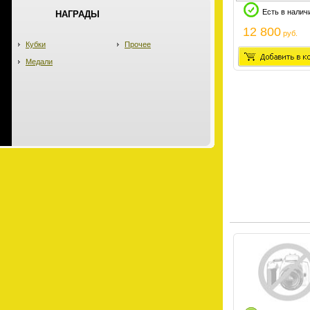
Есть в налич
НАГРАДЫ
12 800
руб.
Кубки
Прочее
Медали