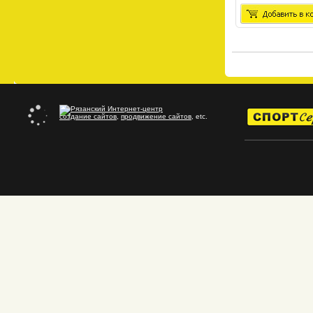
создание сайтов
,
продвижение сайтов
, etc.