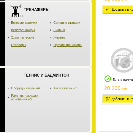
ТРЕНАЖЕРЫ
Беговые дорожки
Силовые станции
Велотренажеры
Скамьи
Эллиптические
Железо
Степперы
Прочие тренажеры
ТЕННИС И БАДМИНТОН
Есть в налич
20 200
Оборуд.и столы н/т
Аксессуары н/т
руб.
Ракетки, накладки,
основания н/т