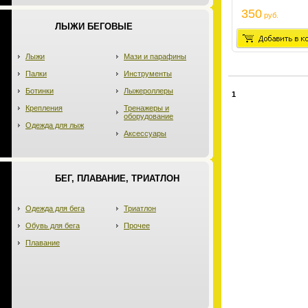
350
руб.
ЛЫЖИ БЕГОВЫЕ
Лыжи
Мази и парафины
Палки
Инструменты
Ботинки
Лыжероллеры
1
Крепления
Тренажеры и
оборудование
Одежда для лыж
Аксессуары
БЕГ, ПЛАВАНИЕ, ТРИАТЛОН
Одежда для бега
Триатлон
Обувь для бега
Прочее
Плавание