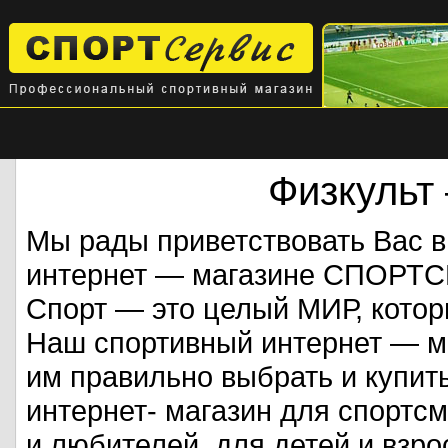
Физкульт
Мы рады приветствовать Вас 
интернет — магазине СПОРТ
Спорт — это целый МИР, кото
Наш спортивный интернет — ма
им правильно выбрать и купит
интернет- магазин для спорт
и любителей, для детей и взрос