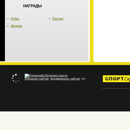
НАГРАДЫ
Кубки
Прочее
Медали
создание сайтов
,
продвижение сайтов
, etc.