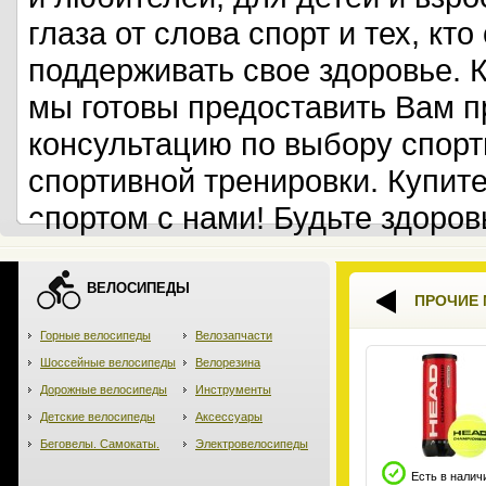
глаза от слова спорт и тех, кт
поддерживать свое здоровье. 
мы готовы предоставить Вам 
консультацию по выбору спорт
спортивной тренировки. Купит
спортом с нами! Будьте здоров
ВЕЛОСИПЕДЫ
ПРОЧИЕ 
Горные велосипеды
Велозапчасти
Шоссейные велосипеды
Велорезина
Дорожные велосипеды
Инструменты
Детские велосипеды
Аксессуары
Беговелы. Самокаты.
Электровелосипеды
Есть в налич