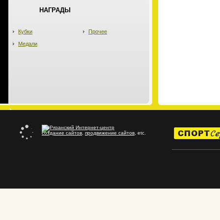
НАГРАДЫ
Кубки
Прочее
Медали
создание сайтов
,
продвижение сайтов
, etc.