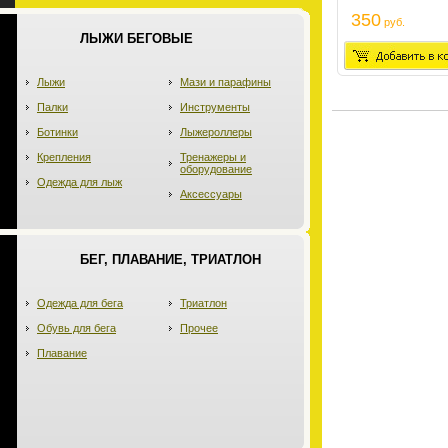
350
руб.
ЛЫЖИ БЕГОВЫЕ
Лыжи
Мази и парафины
Палки
Инструменты
Ботинки
Лыжероллеры
Крепления
Тренажеры и
оборудование
Одежда для лыж
Аксессуары
БЕГ, ПЛАВАНИЕ, ТРИАТЛОН
Одежда для бега
Триатлон
Обувь для бега
Прочее
Плавание