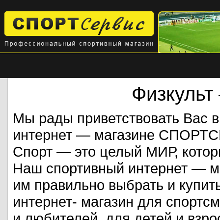
Физкульт
Мы рады приветствовать Вас 
интернет — магазине СПОРТ
Спорт — это целый МИР, кото
Наш спортивный интернет — ма
им правильно выбрать и купит
интернет- магазин для спорт
и любителей, для детей и взрос