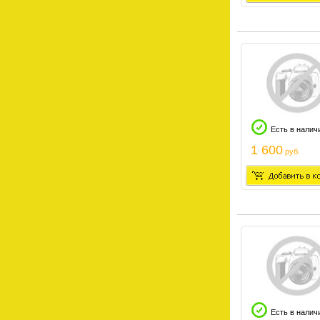
Есть в налич
1 600
руб.
Есть в налич