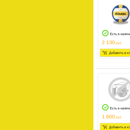
Есть в налич
2 130
руб.
Есть в налич
1 600
руб.