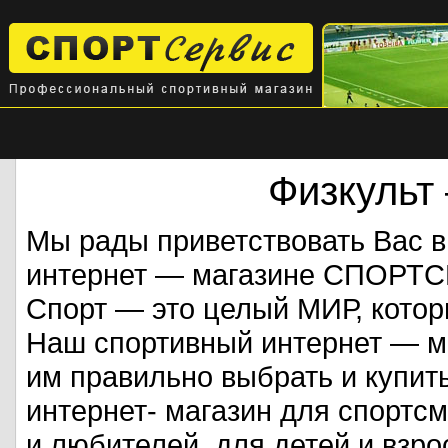
Физкульт
Мы рады приветствовать Вас 
интернет — магазине СПОРТ
Спорт — это целый МИР, кото
Наш спортивный интернет — ма
им правильно выбрать и купит
интернет- магазин для спорт
и любителей, для детей и взрос