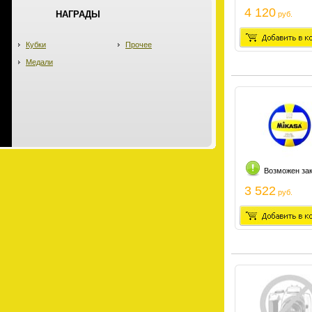
4 120
НАГРАДЫ
руб.
Кубки
Прочее
Медали
Возможен за
3 522
руб.