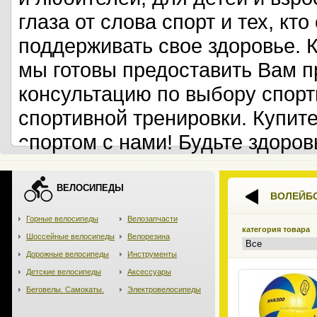
глаза от слова спорт и тех, кт
поддерживать свое здоровье. 
мы готовы предоставить Вам 
консультацию по выбору спорт
спортивной тренировки. Купит
спортом с нами! Будьте здоров
ВЕЛОСИПЕДЫ
ВОЛЕЙБ
Горные велосипеды
Велозапчасти
категория товара
Шоссейные велосипеды
Велорезина
Дорожные велосипеды
Инструменты
Детские велосипеды
Аксессуары
Беговелы. Самокаты.
Электровелосипеды