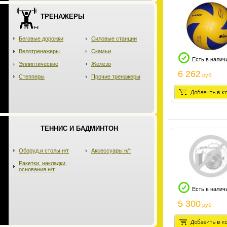
ТРЕНАЖЕРЫ
Беговые дорожки
Силовые станции
Велотренажеры
Скамьи
Есть в налич
Эллиптические
Железо
6 262
руб.
Степперы
Прочие тренажеры
ТЕННИС И БАДМИНТОН
Оборуд.и столы н/т
Аксессуары н/т
Ракетки, накладки,
основания н/т
Есть в налич
5 300
руб.