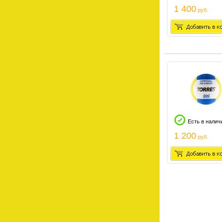
1 400
руб.
Есть в налич
1 200
руб.