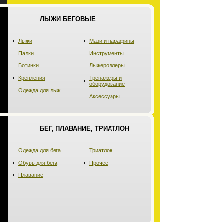
ЛЫЖИ БЕГОВЫЕ
Лыжи
Мази и парафины
Палки
Инструменты
Ботинки
Лыжероллеры
Крепления
Тренажеры и
оборудование
Одежда для лыж
Аксессуары
БЕГ, ПЛАВАНИЕ, ТРИАТЛОН
Одежда для бега
Триатлон
Обувь для бега
Прочее
Плавание