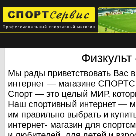
Физкульт
Мы рады приветствовать Вас 
интернет — магазине СПОРТ
Спорт — это целый МИР, кото
Наш спортивный интернет — ма
им правильно выбрать и купит
интернет- магазин для спорт
и любителей, для детей и взрос