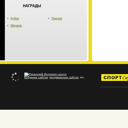
НАГРАДЫ
Кубки
Прочее
Медали
создание сайтов
,
продвижение сайтов
, etc.