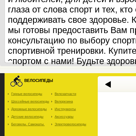
глаза от слова спорт и тех, кт
поддерживать свое здоровье. 
мы готовы предоставить Вам 
консультацию по выбору спорт
спортивной тренировки. Купит
спортом с нами! Будьте здоров
ВЕЛОСИПЕДЫ
Горные велосипеды
Велозапчасти
Шоссейные велосипеды
Велорезина
Дорожные велосипеды
Инструменты
Детские велосипеды
Аксессуары
Беговелы. Самокаты.
Электровелосипеды