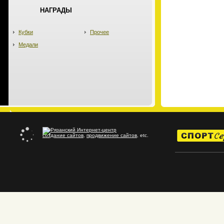
НАГРАДЫ
Кубки
Прочее
Медали
создание сайтов
,
продвижение сайтов
, etc.