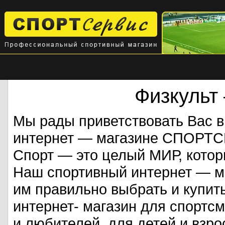
Физкульт
Мы рады приветствовать Вас 
интернет — магазине СПОРТ
Спорт — это целый МИР, кото
Наш спортивный интернет — ма
им правильно выбрать и купит
интернет- магазин для спорт
и любителей, для детей и взрос