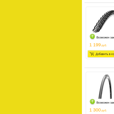
Возможен за
1 199
руб.
Возможен за
1 300
руб.