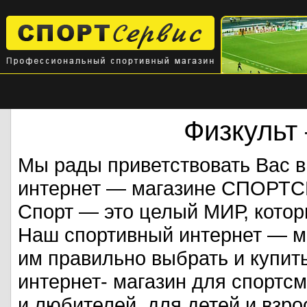
Физкульт
Мы рады приветствовать Вас 
интернет — магазине СПОРТ
Спорт — это целый МИР, кото
Наш спортивный интернет — ма
им правильно выбрать и купит
интернет- магазин для спорт
и любителей, для детей и взрос