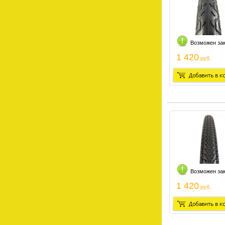
Возможен за
1 420
руб.
Возможен за
1 420
руб.