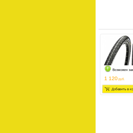
Возможен за
1 120
руб.