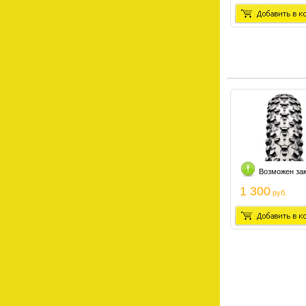
Возможен за
1 300
руб.