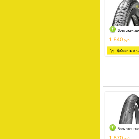
Возможен за
1 840
руб.
Возможен за
1 870
руб.