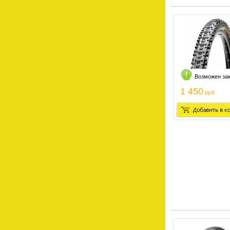
Возможен за
1 450
руб.