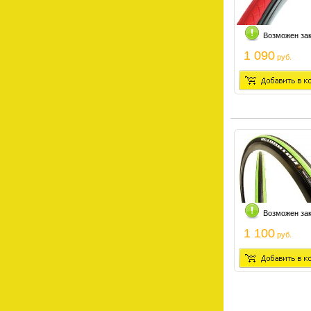
Возможен за
1 090
руб.
Возможен за
1 100
руб.