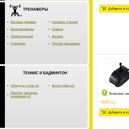
ТРЕНАЖЕРЫ
Беговые дорожки
Силовые станции
Велотренажеры
Скамьи
Эллиптические
Железо
Степперы
Прочие тренажеры
ТЕННИС И БАДМИНТОН
Оборуд.и столы н/т
Аксессуары н/т
Ракетки, накладки,
Возможен за
основания н/т
440
руб.