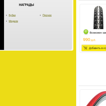
НАГРАДЫ
Кубки
Прочее
Медали
Возможен за
990
руб.