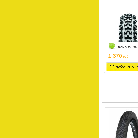
Возможен за
1 370
руб.