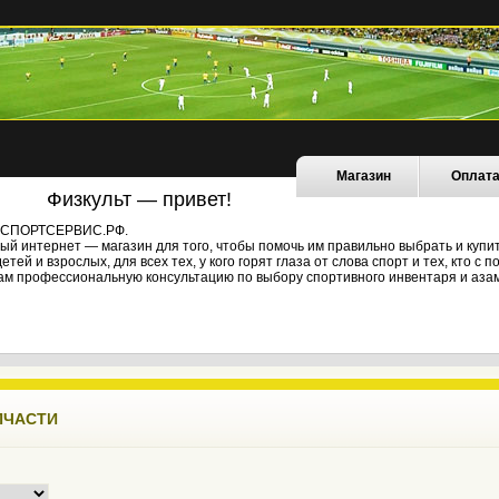
Магазин
Оплат
Физкульт — привет!
не СПОРТСЕРВИС.РФ.
й интернет — магазин для того, чтобы помочь им правильно выбрать и купи
ей и взрослых, для всех тех, у кого горят глаза от слова спорт и тех, кто с
ам профессиональную консультацию по выбору спортивного инвентаря и азам
ПЧАСТИ