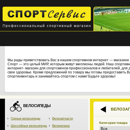
Мы рады приветствовать Вас в нашем спортивном интернет — магази
Спорт — это целый МИР, которым живут миллионы людей. Наш спортивны
интернет- магазин для спортсменов-профессионалов и любителей, для дет
свое здоровье. Кроме предложений по товару мы готовы предоставить В
спортинвентарь и занимайтесь спортом с нами! Будьте здоровы!
ВЕЛОСИПЕДЫ
ВЕЛОЗА
Горные велосипеды
Велозапчасти
Категория товара
Шоссейные велосипеды
Велорезина