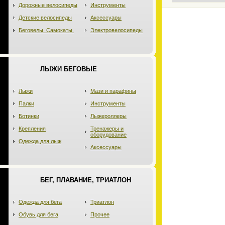
Дорожные велосипеды
Инструменты
Детские велосипеды
Аксессуары
Беговелы. Самокаты.
Электровелосипеды
ЛЫЖИ БЕГОВЫЕ
Лыжи
Мази и парафины
Палки
Инструменты
Ботинки
Лыжероллеры
Крепления
Тренажеры и
оборудование
Одежда для лыж
Аксессуары
БЕГ, ПЛАВАНИЕ, ТРИАТЛОН
Одежда для бега
Триатлон
Обувь для бега
Прочее