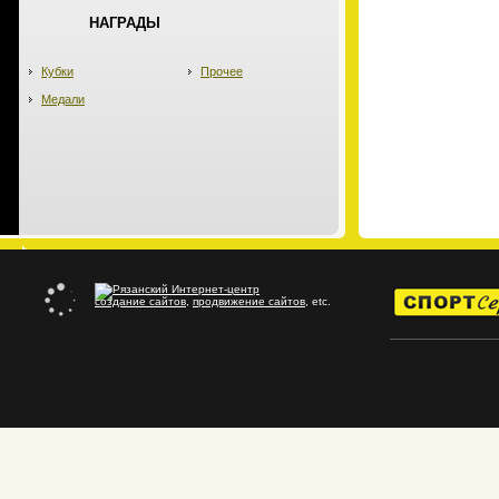
НАГРАДЫ
Кубки
Прочее
Медали
создание сайтов
,
продвижение сайтов
, etc.