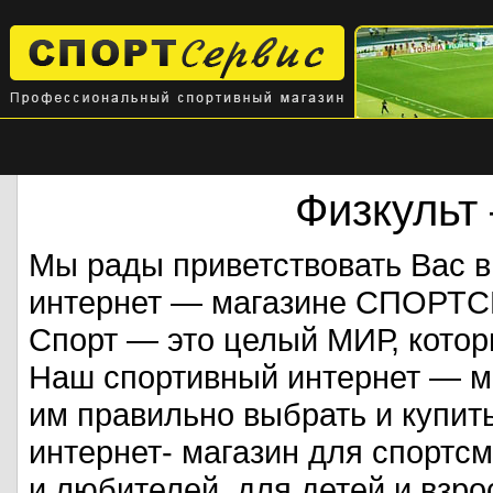
Физкульт
Мы рады приветствовать Вас 
интернет — магазине СПОРТ
Спорт — это целый МИР, кото
Наш спортивный интернет — ма
им правильно выбрать и купит
интернет- магазин для спорт
и любителей, для детей и взрос