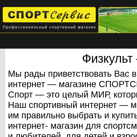
Физкульт
Мы рады приветствовать Вас 
интернет — магазине СПОРТ
Спорт — это целый МИР, кото
Наш спортивный интернет — ма
им правильно выбрать и купит
интернет- магазин для спорт
и любителей, для детей и взрос