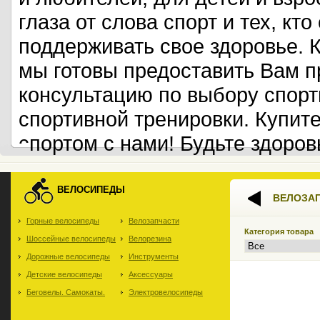
глаза от слова спорт и тех, кт
поддерживать свое здоровье. 
мы готовы предоставить Вам 
консультацию по выбору спорт
спортивной тренировки. Купит
спортом с нами! Будьте здоров
ВЕЛОСИПЕДЫ
ВЕЛОЗА
Горные велосипеды
Велозапчасти
Категория товара
Шоссейные велосипеды
Велорезина
Дорожные велосипеды
Инструменты
Детские велосипеды
Аксессуары
Беговелы. Самокаты.
Электровелосипеды