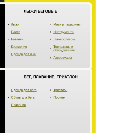
ЛЫЖИ БЕГОВЫЕ
Лыжи
Мази и парафины
Палки
Инструменты
Ботинки
Лыжероллеры
Крепления
Тренажеры и
оборудование
Одежда для лыж
Аксессуары
БЕГ, ПЛАВАНИЕ, ТРИАТЛОН
Одежда для бега
Триатлон
Обувь для бега
Прочее
Плавание