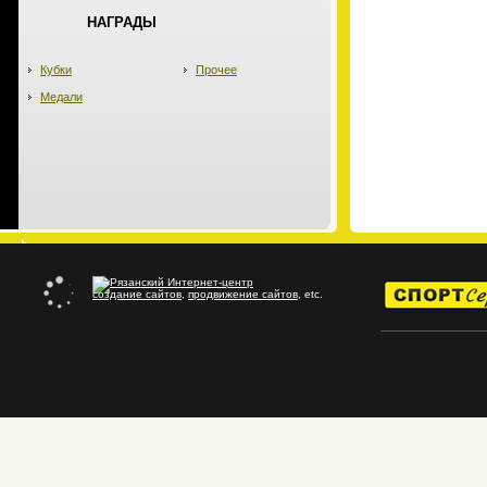
НАГРАДЫ
Кубки
Прочее
Медали
создание сайтов
,
продвижение сайтов
, etc.