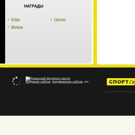
НАГРАДЫ
Кубки
Прочее
Медали
создание сайтов
,
продвижение сайтов
, etc.