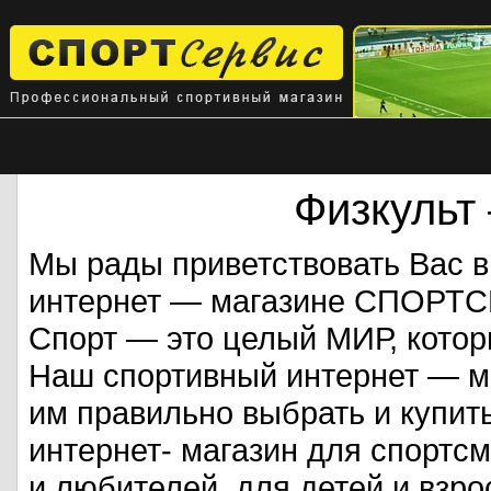
Физкульт
Мы рады приветствовать Вас 
интернет — магазине СПОРТ
Спорт — это целый МИР, кото
Наш спортивный интернет — ма
им правильно выбрать и купит
интернет- магазин для спорт
и любителей, для детей и взрос