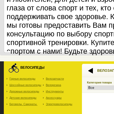
глаза от слова спорт и тех, кт
поддерживать свое здоровье. 
мы готовы предоставить Вам 
консультацию по выбору спорт
спортивной тренировки. Купит
спортом с нами! Будьте здоров
ВЕЛОСИПЕДЫ
ВЕЛОЗА
Горные велосипеды
Велозапчасти
Категория товара
Шоссейные велосипеды
Велорезина
Дорожные велосипеды
Инструменты
Детские велосипеды
Аксессуары
Беговелы. Самокаты.
Электровелосипеды