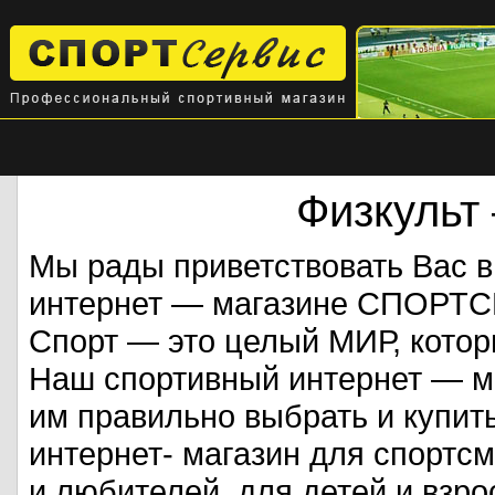
Физкульт
Мы рады приветствовать Вас 
интернет — магазине СПОРТ
Спорт — это целый МИР, кото
Наш спортивный интернет — ма
им правильно выбрать и купит
интернет- магазин для спорт
и любителей, для детей и взрос