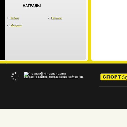
НАГРАДЫ
Кубки
Прочее
Медали
создание сайтов
,
продвижение сайтов
, etc.