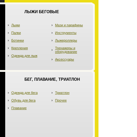
ЛЫЖИ БЕГОВЫЕ
Лыжи
Мази и парафины
Палки
Инструменты
Ботинки
Лыжероллеры
Крепления
Тренажеры и
оборудование
Одежда для лыж
Аксессуары
БЕГ, ПЛАВАНИЕ, ТРИАТЛОН
Одежда для бега
Триатлон
Обувь для бега
Прочее
Плавание