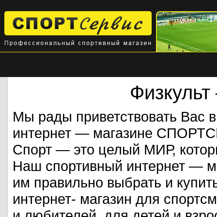
Физкульт
Мы рады приветствовать Вас 
интернет — магазине СПОРТ
Спорт — это целый МИР, кото
Наш спортивный интернет — ма
им правильно выбрать и купит
интернет- магазин для спорт
и любителей, для детей и взрос