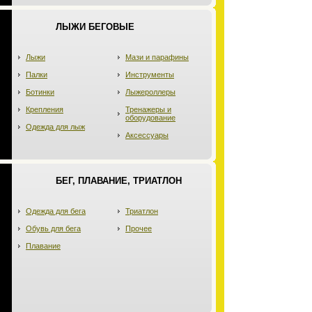
ЛЫЖИ БЕГОВЫЕ
Лыжи
Мази и парафины
Палки
Инструменты
Ботинки
Лыжероллеры
Крепления
Тренажеры и
оборудование
Одежда для лыж
Аксессуары
БЕГ, ПЛАВАНИЕ, ТРИАТЛОН
Одежда для бега
Триатлон
Обувь для бега
Прочее
Плавание