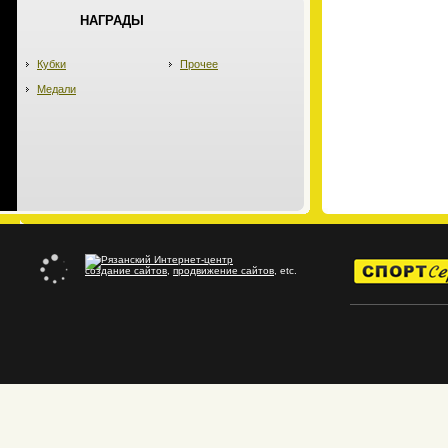
НАГРАДЫ
Кубки
Прочее
Медали
создание сайтов
,
продвижение сайтов
, etc.