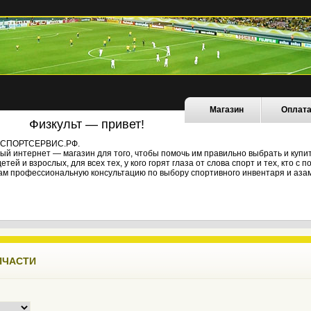
Магазин
Оплат
Физкульт — привет!
не СПОРТСЕРВИС.РФ.
й интернет — магазин для того, чтобы помочь им правильно выбрать и купи
ей и взрослых, для всех тех, у кого горят глаза от слова спорт и тех, кто с
ам профессиональную консультацию по выбору спортивного инвентаря и азам
ПЧАСТИ