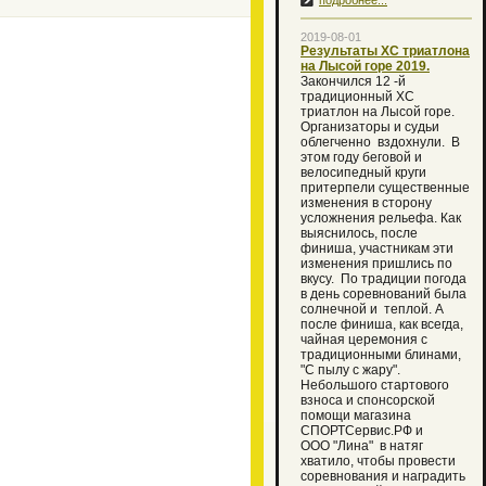
подробнее...
2019-08-01
Результаты ХС триатлона
на Лысой горе 2019.
Закончился 12 -й
традиционный XC
триатлон на Лысой горе.
Организаторы и судьи
облегченно вздохнули. В
этом году беговой и
велосипедный круги
притерпели существенные
изменения в сторону
усложнения рельефа. Как
выяснилось, после
финиша, участникам эти
изменения пришлись по
вкусу. По традиции погода
в день соревнований была
солнечной и теплой. А
после финиша, как всегда,
чайная церемония с
традиционными блинами,
"С пылу с жару".
Небольшого стартового
взноса и спонсорской
помощи магазина
СПОРТСервис.РФ и
ООО "Лина" в натяг
хватило, чтобы провести
соревнования и наградить