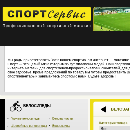
Мы рады приветствовать Вас в нашем спортивном интернет — магази
Спорт — это целый МИР, которым живут миллионы людей. Наш спортивны
интернет- магазин для спортсменов-профессионалов и любителей, для дет
свое здоровье. Кроме предложений по товару мы готовы предоставить В
спортинвентарь и занимайтесь спортом с нами! Будьте здоровы!
ВЕЛОСИПЕДЫ
ВЕЛОЗА
Горные велосипеды
Велозапчасти
Категория товара
Шоссейные велосипеды
Велорезина