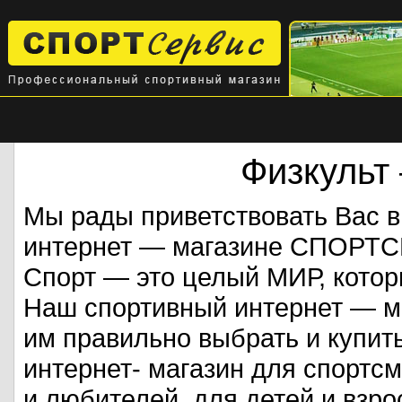
Физкульт
Мы рады приветствовать Вас 
интернет — магазине СПОРТ
Спорт — это целый МИР, кото
Наш спортивный интернет — ма
им правильно выбрать и купит
интернет- магазин для спорт
и любителей, для детей и взрос