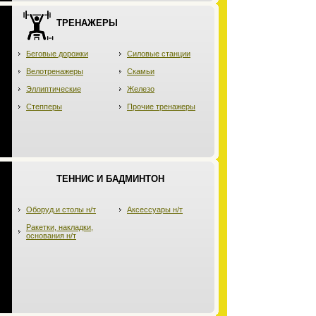
ТРЕНАЖЕРЫ
Беговые дорожки
Силовые станции
Велотренажеры
Скамьи
Эллиптические
Железо
Степперы
Прочие тренажеры
ТЕННИС И БАДМИНТОН
Оборуд.и столы н/т
Аксессуары н/т
Ракетки, накладки,
основания н/т