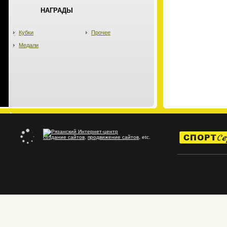
НАГРАДЫ
Кубки
Прочее
Медали
создание сайтов
,
продвижение сайтов
, etc.