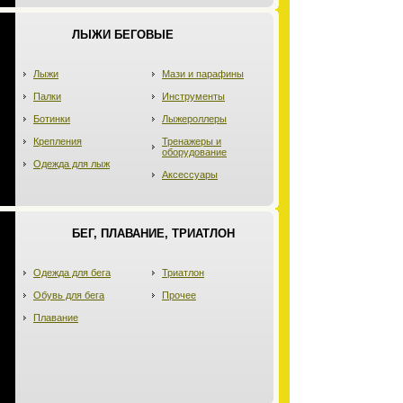
ЛЫЖИ БЕГОВЫЕ
Лыжи
Мази и парафины
Палки
Инструменты
Ботинки
Лыжероллеры
Крепления
Тренажеры и
оборудование
Одежда для лыж
Аксессуары
БЕГ, ПЛАВАНИЕ, ТРИАТЛОН
Одежда для бега
Триатлон
Обувь для бега
Прочее
Плавание