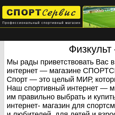
Физкульт
Мы рады приветствовать Вас 
интернет — магазине СПОРТ
Спорт — это целый МИР, кото
Наш спортивный интернет — ма
им правильно выбрать и купит
интернет- магазин для спорт
и любителей, для детей и взрос