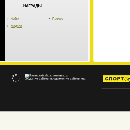
НАГРАДЫ
Кубки
Прочее
Медали
создание сайтов
,
продвижение сайтов
, etc.