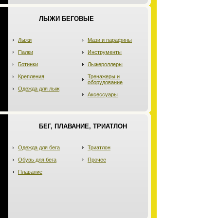
ЛЫЖИ БЕГОВЫЕ
Лыжи
Мази и парафины
Палки
Инструменты
Ботинки
Лыжероллеры
Крепления
Тренажеры и
оборудование
Одежда для лыж
Аксессуары
БЕГ, ПЛАВАНИЕ, ТРИАТЛОН
Одежда для бега
Триатлон
Обувь для бега
Прочее
Плавание