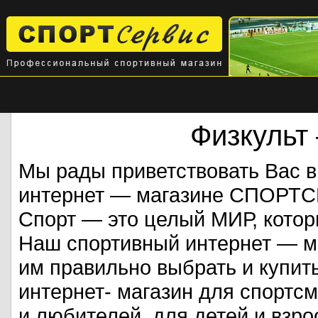
Физкульт
Мы рады приветствовать Вас 
интернет — магазине СПОРТ
Спорт — это целый МИР, кото
Наш спортивный интернет — ма
им правильно выбрать и купит
интернет- магазин для спорт
и любителей, для детей и взрос