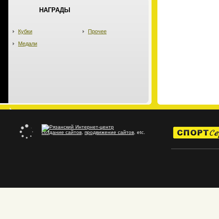
НАГРАДЫ
Кубки
Прочее
Медали
создание сайтов
,
продвижение сайтов
, etc.