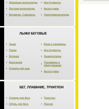
Дорожные велосипеды
Инструменты
Детские велосипеды
Аксессуары
Беговелы. Самокаты.
Электровелосипеды
ЛЫЖИ БЕГОВЫЕ
Лыжи
Мази и парафины
Палки
Инструменты
Ботинки
Лыжероллеры
Крепления
Тренажеры и
оборудование
Одежда для лыж
Аксессуары
БЕГ, ПЛАВАНИЕ, ТРИАТЛОН
Одежда для бега
Триатлон
Обувь для бега
Прочее