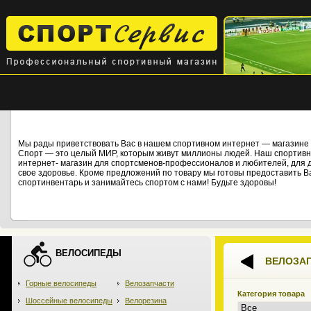
Мы рады приветствовать Вас в нашем спортивном интернет — магази
Спорт — это целый МИР, которым живут миллионы людей. Наш спортивны
интернет- магазин для спортсменов-профессионалов и любителей, для дет
свое здоровье. Кроме предложений по товару мы готовы предоставить В
спортинвентарь и занимайтесь спортом с нами! Будьте здоровы!
ВЕЛОСИПЕДЫ
ВЕЛОЗА
Горные велосипеды
Велозапчасти
Категория товара
Шоссейные велосипеды
Велорезина