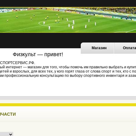
Магазин
Оплат
Физкульт — привет!
не СПОРТСЕРВИС.РФ.
й интернет — магазин для того, чтобы помочь им правильно выбрать и купи
ей и взрослых, для всех тех, у кого горят глаза от слова спорт и тех, кто с
ам профессиональную консультацию по выбору спортивного инвентаря и азам
ПЧАСТИ