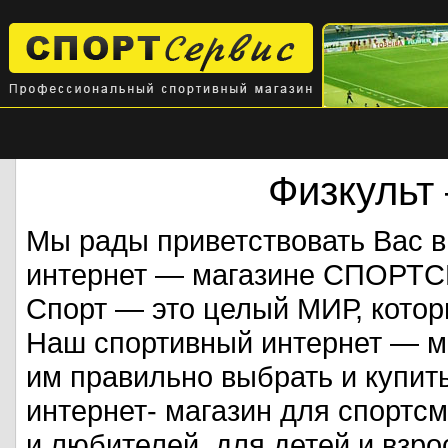
Физкульт
Мы рады приветствовать Вас 
интернет — магазине СПОРТ
Спорт — это целый МИР, кото
Наш спортивный интернет — ма
им правильно выбрать и купит
интернет- магазин для спорт
и любителей, для детей и взрос