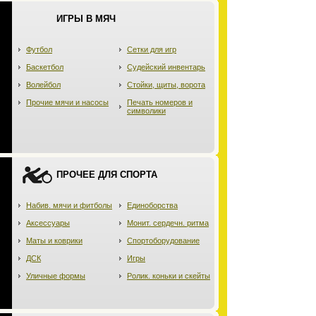
ИГРЫ В МЯЧ
Футбол
Сетки для игр
Баскетбол
Судейский инвентарь
Волейбол
Стойки, щиты, ворота
Прочие мячи и насосы
Печать номеров и
символики
ПРОЧЕЕ ДЛЯ СПОРТА
Набив. мячи и фитболы
Единоборства
Аксессуары
Монит. сердечн. ритма
Маты и коврики
Спортоборудование
ДСК
Игры
Уличные формы
Ролик. коньки и скейты