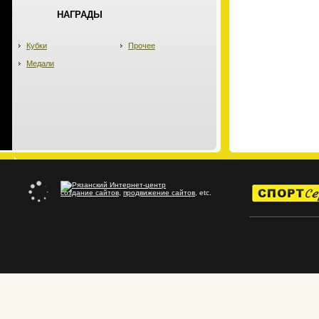
НАГРАДЫ
Кубки
Прочее
Медали
создание сайтов
,
продвижение сайтов
, etc.