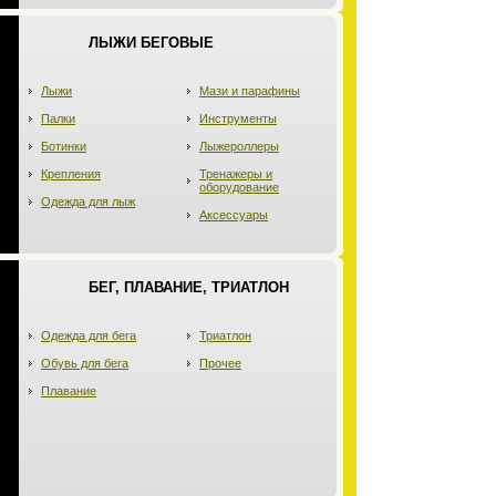
ЛЫЖИ БЕГОВЫЕ
Лыжи
Мази и парафины
Палки
Инструменты
Ботинки
Лыжероллеры
Крепления
Тренажеры и
оборудование
Одежда для лыж
Аксессуары
БЕГ, ПЛАВАНИЕ, ТРИАТЛОН
Одежда для бега
Триатлон
Обувь для бега
Прочее
Плавание