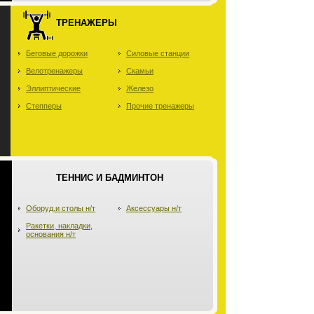
ТРЕНАЖЕРЫ
Беговые дорожки
Силовые станции
Велотренажеры
Скамьи
Эллиптические
Железо
Степперы
Прочие тренажеры
ТЕННИС И БАДМИНТОН
Оборуд.и столы н/т
Аксессуары н/т
Ракетки, накладки,
основания н/т