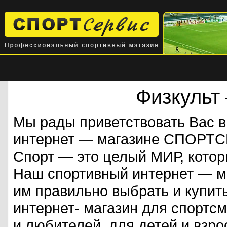
Физкульт
Мы рады приветствовать Вас 
интернет — магазине СПОРТ
Спорт — это целый МИР, кото
Наш спортивный интернет — ма
им правильно выбрать и купит
интернет- магазин для спорт
и любителей, для детей и взрос