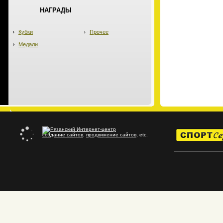
НАГРАДЫ
Кубки
Прочее
Медали
создание сайтов
,
продвижение сайтов
, etc.