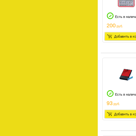
Есть в налич
200
руб.
Есть в налич
93
руб.