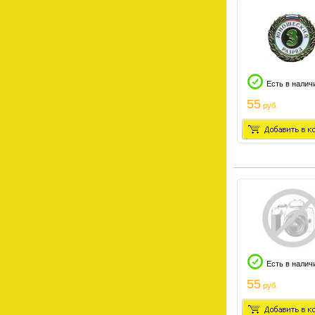
Есть в налич
55
руб.
Есть в налич
55
руб.