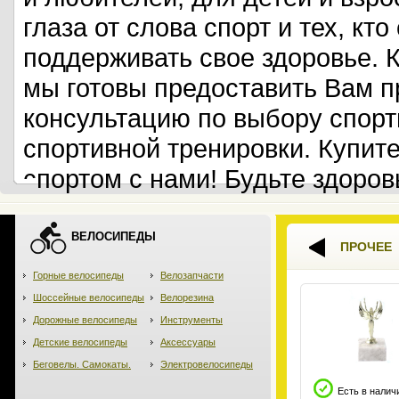
глаза от слова спорт и тех, кт
поддерживать свое здоровье. 
мы готовы предоставить Вам 
консультацию по выбору спорт
спортивной тренировки. Купит
спортом с нами! Будьте здоров
ВЕЛОСИПЕДЫ
ПРОЧЕЕ
Горные велосипеды
Велозапчасти
Шоссейные велосипеды
Велорезина
Дорожные велосипеды
Инструменты
Детские велосипеды
Аксессуары
Беговелы. Самокаты.
Электровелосипеды
Есть в налич