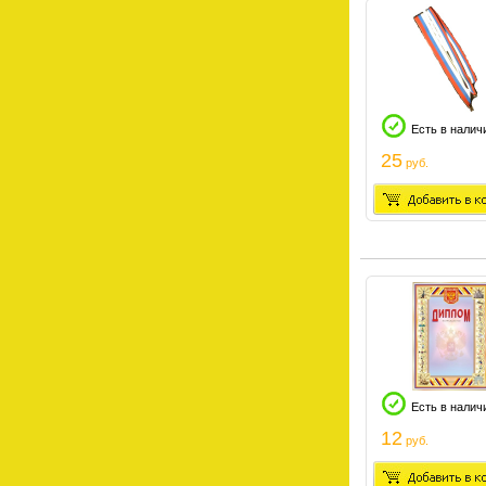
Есть в налич
25
руб.
Есть в налич
12
руб.