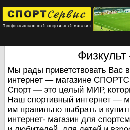
Физкульт
Мы рады приветствовать Вас 
интернет — магазине СПОРТ
Спорт — это целый МИР, кото
Наш спортивный интернет — ма
им правильно выбрать и купит
интернет- магазин для спорт
и любителей, для детей и взрос