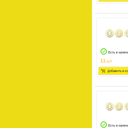
Есть в налич
11
руб.
Есть в налич