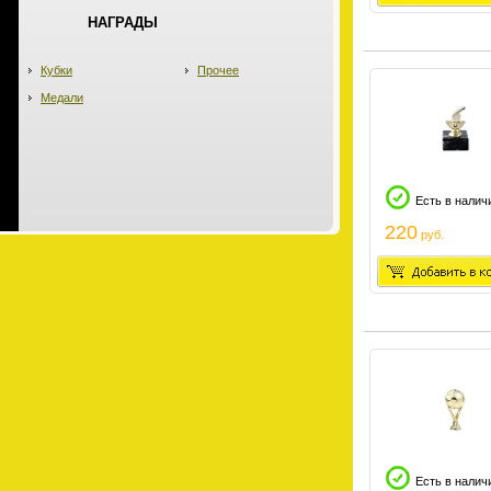
НАГРАДЫ
Кубки
Прочее
Медали
Есть в налич
220
руб.
Есть в налич