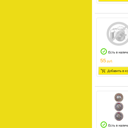
Есть в налич
55
руб.
Есть в налич